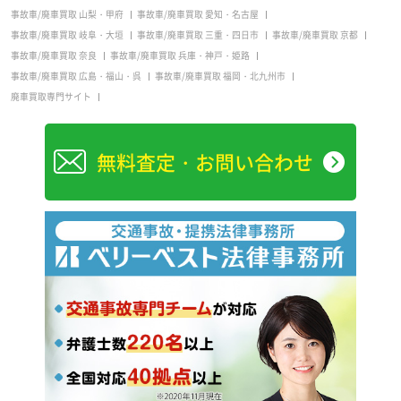
事故車/廃車買取 山梨・甲府
事故車/廃車買取 愛知・名古屋
事故車/廃車買取 岐阜・大垣
事故車/廃車買取 三重・四日市
事故車/廃車買取 京都
事故車/廃車買取 奈良
事故車/廃車買取 兵庫・神戸・姫路
事故車/廃車買取 広島・福山・呉
事故車/廃車買取 福岡・北九州市
廃車買取専門サイト
無料査定・お問い合わせ