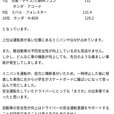
7位 日産・デイズ/三菱ekワゴン 132
ホンダ・アコード
9位 スバル・フォレスター 131.4
10位 ホンダ・N-BOX 129.2
となっています。
上位は運転席が高い位置にあるミニバンやSUVが占めています。
また、軽自動車の予防安全性が向上している点も見逃せません。
しかし、どんなに車の機能が向上しても、先日のような痛ましい事
故が発生してしまします。
ミニバンを運転中、前方に横断者がいたため、一時停止した後に発
進した車両に左から小学生がスケートボードに腹ばいになって突っ
込んで死亡しました。
安全運転をしていたドライバーにとっても「まさか」の出来事であ
ったと思います。
自動車の安全性が向上はドライバーの安全運転意識をサポートする
ことが目的であることは言うまでもありません。