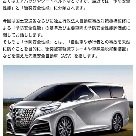
古くはエアバックやシートベルトなどですが、最近では「予防安全
性能」と「衝突安全性能」に分類されます。
今回は国土交通省ならびに独立行政法人自動車事故対策機構監修に
よる「予防安全性能」の基準及び主要車両の予防安全性能評価点に
関してお話しします。
そもそも「予防安全性能」とは、「自動車や歩行者との事故を未然
に防ぐことを目的に、衝突被害軽減ブレーキや車線逸脱抑制装置」
などを備えた先進安全自動車（ASV）を指します。