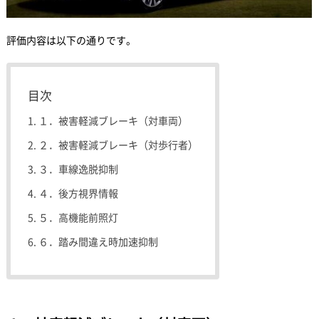
評価内容は以下の通りです。
目次
１．被害軽減ブレーキ（対車両）
２．被害軽減ブレーキ（対歩行者）
３．車線逸脱抑制
４．後方視界情報
５．高機能前照灯
６．踏み間違え時加速抑制