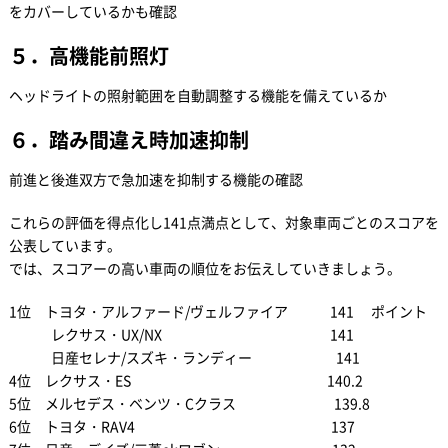
をカバーしているかも確認
５．高機能前照灯
ヘッドライトの照射範囲を自動調整する機能を備えているか
６．踏み間違え時加速抑制
前進と後進双方で急加速を抑制する機能の確認
これらの評価を得点化し141点満点として、対象車両ごとのスコアを
公表しています。
では、スコアーの高い車両の順位をお伝えしていきましょう。
1位 トヨタ・アルファード/ヴェルファイア 141 ポイント
レクサス・UX/NX 141
日産セレナ/スズキ・ランディー 141
4位 レクサス・ES 140.2
5位 メルセデス・ベンツ・Cクラス 139.8
6位 トヨタ・RAV4 137