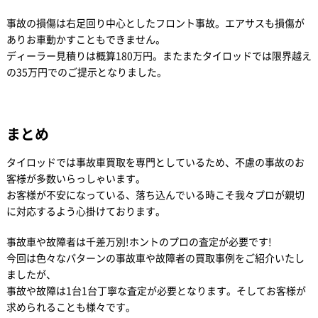
事故の損傷は右足回り中心としたフロント事故。エアサスも損傷が
ありお車動かすこともできません。
ディーラー見積りは概算180万円。またまたタイロッドでは限界越え
の35万円でのご提示となりました。
まとめ
タイロッドでは事故車買取を専門としているため、不慮の事故のお
客様が多数いらっしゃいます。
お客様が不安になっている、落ち込んでいる時こそ我々プロが親切
に対応するよう心掛けております。
事故車や故障者は千差万別!ホントのプロの査定が必要です!
今回は色々なパターンの事故車や故障者の買取事例をご紹介いたし
ましたが、
事故や故障は1台1台丁寧な査定が必要となります。そしてお客様が
求められることも様々です。