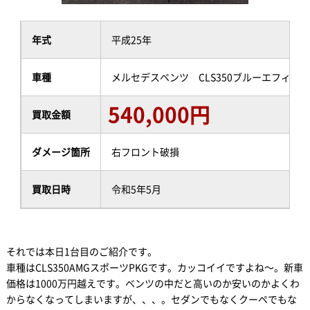
年式
平成25年
車種
メルセデスベンツ CLS350ブルーエフィシ
540,000円
買取金額
ダメージ箇所
右フロント破損
買取日時
令和5年5月
それでは本日1台目のご紹介です。
車種はCLS350AMGスポーツPKGです。カッコイイですよね～。新車
価格は1000万円越えです。ベンツの中だと高いのか安いのかよくわ
からなくなってしまいますが、、、。セダンでもなくクーペでもな