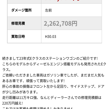
ダメージ箇所
左前
2,262,708円
修理見積
買取日時
H30.03
続きまして23年式Eクラスのステーションワゴンのご紹介です!
こちらのモデルからディーゼルエンジン搭載モデルも発売されたEク
ラス。
ご依頼いただきました車両はガソリン車でしたが、まだまだ人気も
あるお車です、頑張って買取いたします!
肝心の事故の損傷はフロント左から足回り、サイドステップ、ドア
が少し凹みがあります。
走行距離は11万キロ強、なんとディーラーさんでの修理見積額は
220万円越え!
これではお客様も修理は諦めるしかありません。