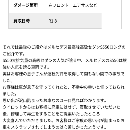
ダメージ箇所
右フロント エアサスなど
買取日時
R1.8
それでは最後のご紹介はメルセデス最高峰高級セダンS550ロングの
ご紹介です。
S550大排気量の高級セダンの人気が陰る中、メルセデスのS550は根
強い人気を誇る車両です。
実はお客様の息子さんが運転免許を取得して間もない間での事故で
した。
お客様は車が息子を守ってくれたと、不幸中の幸いと仰っておられ
ました。
思い出が沢山詰まったお車なのは一目見ればわかります。
タイロッドからはお客様に廃車にはせず、買取させていただいた
後、修理して再生をすることをご提案いたしたところ
大変喜んでいただきました。お客様はご家族の思い出が詰まったお
車をスクラップされてしまうのは心苦しかったようです。