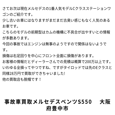
さてお次は現在メルセデスの1番人気モデルCクラスステーションワ
ゴンのご紹介です。
少し古いお車にはなりますがまだまだ古臭い感じもなく人気のある
お車です。
こちらのモデルの前期型はカムの機構に不具合が出やすいとの情報
が多数あります。
今回の事故ではエンジンは無事のようですので関係はないようで
す。
損傷は右足回りを中心にフロント全面に損傷があります。
お客様の情報だとディーラーさんでの見積は概算で200万以上です。
いわゆる全損ってやつですね、ですがタイロッドでは先のEクラスと
同様28万円で買取ができちゃいました!
他の買取店も脱帽です！
事故車買取メルセデスベンツS550 大阪
府豊中市