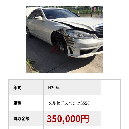
年式
H20年
車種
メルセデスベンツS550
350,000円
買取金額