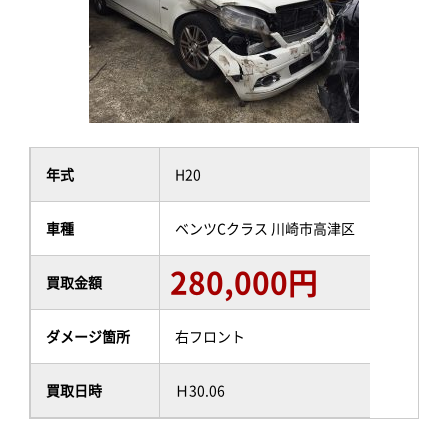
年式
H20
車種
ベンツCクラス 川崎市高津区
280,000円
買取金額
ダメージ箇所
右フロント
買取日時
Ｈ30.06