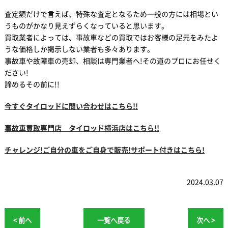
査定額だけで言えば、特殊な査定となるため一般の方には相場とい
うものがかなり見えずらくなっていると思います。
買取業者によっては、事故車などの買取ではお客様の足元をみたよ
うな価格しか掲示しない業者も多々あります。
事故車や故障車の売却、相談は専門業者へ!その道のプロにお任せく
ださい!
諦めるその前に!!
今すぐタイロッドに問い合わせはこちら!!
事故車買取専門店 タイロッド横浜店はこちら!!
チャレンジ!ご自分の車をご自身で販売!サポート付きはこちら!
2024.03.07
< 前へ
一覧へ戻る
次へ >