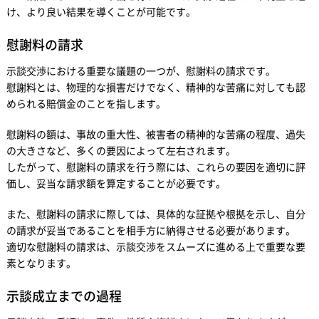
け、より良い結果を導くことが可能です。
慰謝料の請求
示談交渉における重要な議題の一つが、慰謝料の請求です。
慰謝料とは、物理的な損害だけでなく、精神的な苦痛に対しても認
められる賠償金のことを指します。
慰謝料の額は、事故の重大性、被害者の精神的な苦痛の程度、過失
の大きさなど、多くの要因によって左右されます。
したがって、慰謝料の請求を行う際には、これらの要因を適切に評
価し、妥当な請求額を算定することが必要です。
また、慰謝料の請求に際しては、具体的な証拠や根拠を示し、自分
の請求が妥当であることを相手方に納得させる必要があります。
適切な慰謝料の請求は、示談交渉をスムーズに進める上で重要な要
素となります。
示談成立までの過程