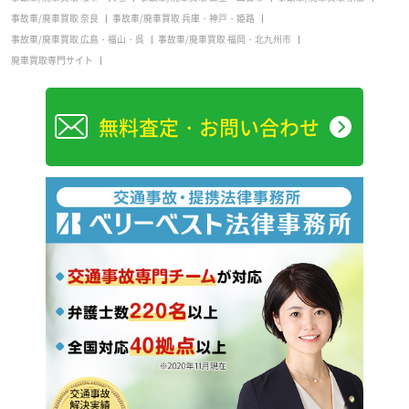
事故車/廃車買取 奈良
事故車/廃車買取 兵庫・神戸・姫路
事故車/廃車買取 広島・福山・呉
事故車/廃車買取 福岡・北九州市
廃車買取専門サイト
無料査定・お問い合わせ