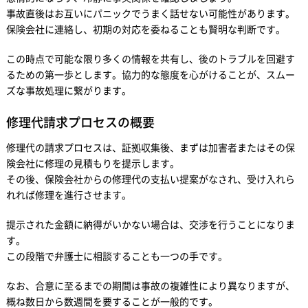
事故直後はお互いにパニックでうまく話せない可能性があります。
保険会社に連絡し、初期の対応を委ねることも賢明な判断です。
この時点で可能な限り多くの情報を共有し、後のトラブルを回避す
るための第一歩とします。協力的な態度を心がけることが、スムー
ズな事故処理に繋がります。
修理代請求プロセスの概要
修理代の請求プロセスは、証拠収集後、まずは加害者またはその保
険会社に修理の見積もりを提示します。
その後、保険会社からの修理代の支払い提案がなされ、受け入れら
れれば修理を進行させます。
提示された金額に納得がいかない場合は、交渉を行うことになりま
す。
この段階で弁護士に相談することも一つの手です。
なお、合意に至るまでの期間は事故の複雑性により異なりますが、
概ね数日から数週間を要することが一般的です。