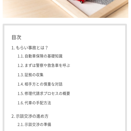
目次
もらい事故とは？
自動車保険の基礎知識
まずは警察や救急車を呼ぶ
証拠の収集
相手方との慎重な対話
修理代請求プロセスの概要
代車の手配方法
示談交渉の進め方
示談交渉の準備