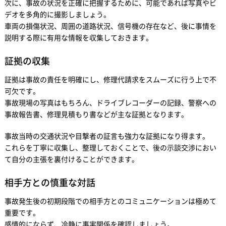
次に、事故の状況を正確に把握するために、可能であれば写真やビ
デオを多角的に撮影しましょう。
車両の損傷状況、周囲の道路状況、信号機の存在など、後に事情を
説明する際に有用な情報を収集しておきます。
証拠の収集
証拠は事故の責任を明確にし、修理代請求をスムーズに行う上で不
可欠です。
事故現場の写真はもちろん、ドライブレコーダーの記録、警察への
事故報告書、修理見積もり書などが主な証拠となります。
事故当時の交通状況や目撃者の証言も強力な証拠になり得ます。
これらを丁寧に収集し、整理しておくことで、後の示談交渉におい
て自分の主張を裏付けることができます。
相手方との慎重な対話
事故発生後の初期段階での相手方とのコミュニケーションは極めて
重要です。
感情的にならず、冷静に事実関係を確認しましょう。