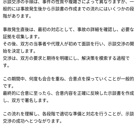
示談交渉の手順は、事件の性質や複雑さによって異なりますが、一
般的には事故発生後から示談書の作成までの流れにはいくつかの段
階があります。
事故発生直後は、最初の対応として、事故の詳細を確認し、必要な
証拠を収集します。
その後、双方の当事者や代理人が初めて面談を行い、示談交渉の開
始を決定します。
交渉は、双方の要求と期待を明確にし、解決策を模索する過程で
す。
この期間中、何度も会合を重ね、合意点を探っていくことが一般的
です。
最終的に合意に至ったら、合意内容を正確に反映した示談書を作成
し、双方で署名します。
この流れを理解し、各段階で適切な準備と対応を行うことが、示談
交渉の成功へとつながります。