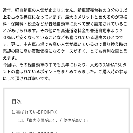
近年、軽自動車の人気が止まりません。新車販売台数の３分の１以
上を占める存在になっています。最大のメリットと言えるのが車検
料・保険料・税金などが普通自動車に比べて安く設定されているこ
とがあげられます。その他にも高速道路料金も普通自動車より２
０％ほど安くなっていることなども喜ばれている理由のひとつで
す。更に、中古車市場でも高い人気が続いているので乗り換え時の
売却の際に高い買取価格になるケースが多く、とても有利な車と言
えます。
今回は、その軽自動車の中でも長年にわたり、人気のDAIHATSUタ
ントの喜ばれているポイントをまとめてみました。ご購入時の参考
にして頂ければ幸いです。
目次
喜ばれているPOINT①
「車内空間が広く、利便性が高い！」