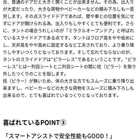
合、普通のドアだと大きく開くことが出来ません。その為、出入り
が大変だったり、大きな荷物やベビーカーなどの積み下ろしも一苦
労します。その点スライドドアであれば、壁や車との位置を気にせ
ずにドアが開けられる為、出入りもしやすくとても便利です。さら
に、タントの場合うれしいのが「ミラクルオープンドア」と呼ばれ
ているスライドドアである点です。タントはフロア高をやや低めに
し、天井高をやや高めに設定するなど工夫されており、より乗り降
りしやすいつくりとなっております。そして忘れてならないのが、
タントのスライドドアは“ピラーレス”であるということです。“ピラ
ーレス”とは一列目シートと二列目シートの間に柱（ピラー）を取り
外したつくりのことを指します。
柱（ピラー）が無いため、体の大きな方でもスムーズに乗り降り出
来ますし、ベビーカーなどの大きな荷物をスムーズに積み下ろしも
出来るので、とても喜ばれているつくりとなっております。
喜ばれているPOINT③
「スマートアシストで安全性能もGOOD！」