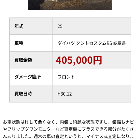
年式
25
車種
ダイハツ タントカスタムRS 岐阜県
405,000円
買取金額
ダメージ箇所
フロント
買取日時
H30.12
お車状態はけして悪くなく、内装も綺麗な状態ですし、装備もナビ
やフリップダワンモニターなど査定額にプラスできる部分がたくさ
んありました。通常の車の査定というと、マイナス式査定になりま