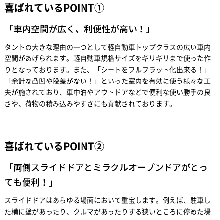
喜ばれているPOINT①
「車内空間が広く、利便性が高い！」
タントの大きな理由の一つとして軽自動車トップクラスの広い車内
空間があげられます。軽自動車規格サイズをギリギリまで使った作
りとなっております。また、「シートをフルフラット化出来る！」
「余計な凸凹や段差がない！」といった室内を有効に使う様々な工
夫が施されており、車中泊やアウトドアなどで便利な使い勝手の良
さや、荷物の積み込みやすさにも貢献されております。
喜ばれているPOINT②
「両側スライドドアとミラクルオープンドアがとっ
ても便利！」
スライドドアはあらゆる場面において重宝します。例えば、駐車し
た横に壁があったり、クルマがあったりする狭いところに停めた場