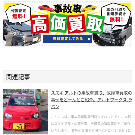
関連記事
スズキ アルトの事故車買取、故障車買取の
事例をどーんとご紹介。アルトワークス,ラ
パン
こんにちは。事故車買取専門店タイロッドです。 本日
はスズキアルトの事故車、故障車の買取事例をご紹介
いたします。 事故や故障でお困りの方に少しでお役に