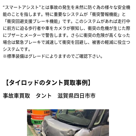
“スマートアシスト”とは事故の発生を未然に防ぐ為の様々な安全機
能のことを指します。特に重要なシステムが「衝突警報機能」と
「衝突回避支援ブレーキ機能」です。このシステムがあれば走行中
に前方に迫る歩行者や車をカメラが察知し、衝突の危機が生じた際
にブザーとメーターで警告します。さらに衝突の危険が高くなった
場合は緊急ブレーキで減速して衝突を回避し、被害の軽減に役立つ
システムです。
※標準装備はグレードによりますのでご確認下さい。
【タイロッドのタント買取事例】
事故車買取 タント 滋賀県四日市市