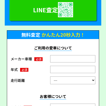
LINE査定
無料査定
かんたん20秒入力！
ご利用の愛車について
メーカー車種
必須
年式
必須
走行距離
お客様について