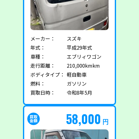
メーカー：
スズキ
年式：
平成29年式
車種：
エブリィワゴン
走行距離：
210,000kmkm
ボディタイプ：
軽自動車
燃料：
ガソリン
買取日時：
令和8年5月
58,000
円