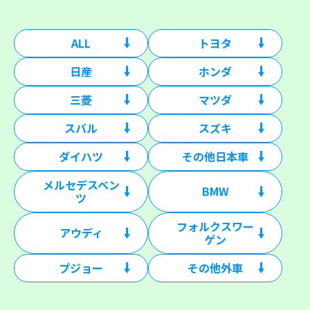
ALL
トヨタ
日産
ホンダ
三菱
マツダ
スバル
スズキ
ダイハツ
その他日本車
メルセデスベン
BMW
ツ
フォルクスワー
アウディ
ゲン
プジョー
その他外車