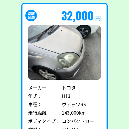
32,000
円
メーカー：
トヨタ
年式：
H13
車種：
ヴィッツRS
走行距離：
143,000km
ボディタイプ：
コンパクトカー