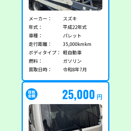
メーカー：
スズキ
年式：
平成22年式
車種：
パレット
走行距離：
35,000kmkm
ボディタイプ：
軽自動車
燃料：
ガソリン
買取日時：
令和8年7月
25,000
円