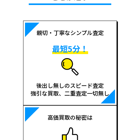
親切・丁寧なシンプル査定
最短5分！
後出し無しのスピード査定
強引な買取、二重査定一切無し
高価買取の秘密は