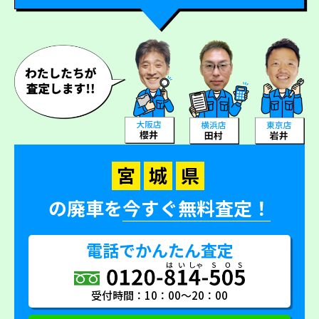
宮
城
県
の廃車を
今すぐ無料査定！
電話でかんたん査定
受付時間：10：00～20：00