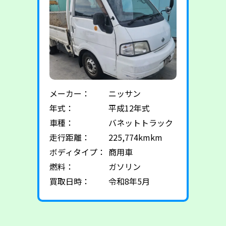
メーカー：
ニッサン
年式：
平成12年式
車種：
バネットトラック
走行距離：
225,774kmkm
ボディタイプ：
商用車
燃料：
ガソリン
買取日時：
令和8年5月