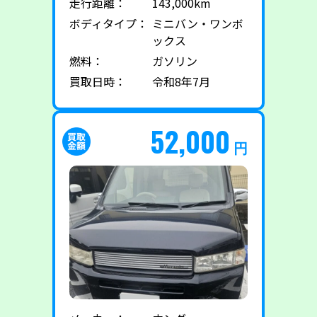
走行距離：
143,000km
ボディタイプ：
ミニバン・ワンボ
ックス
燃料：
ガソリン
買取日時：
令和8年7月
52,000
円