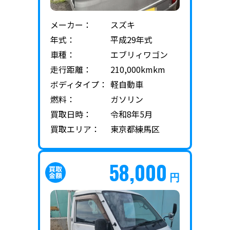
メーカー：
スズキ
年式：
平成29年式
車種：
エブリィワゴン
走行距離：
210,000kmkm
ボディタイプ：
軽自動車
燃料：
ガソリン
買取日時：
令和8年5月
買取エリア：
東京都練馬区
58,000
円