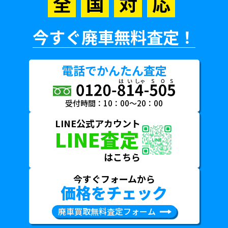
全
国
対
応
今すぐ廃車無料査定！
電話でかんたん査定
受付時間：10：00～20：00
LINE公式アカウント
LINE査定
はこちら
今すぐフォームから
価格をチェック
廃車買取無料査定フォーム