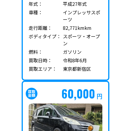
年式：
平成27年式
車種：
インプレッサスポ
ーツ
走行距離：
82,771kmkm
ボディタイプ：
スポーツ・オープ
ン
燃料：
ガソリン
買取日時：
令和8年6月
買取エリア：
東京都新宿区
60,000
円