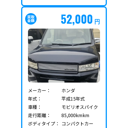
52,000
円
メーカー：
ホンダ
年式：
平成15年式
車種：
モビリオスパイク
走行距離：
85,000kmkm
ボディタイプ：
コンパクトカー