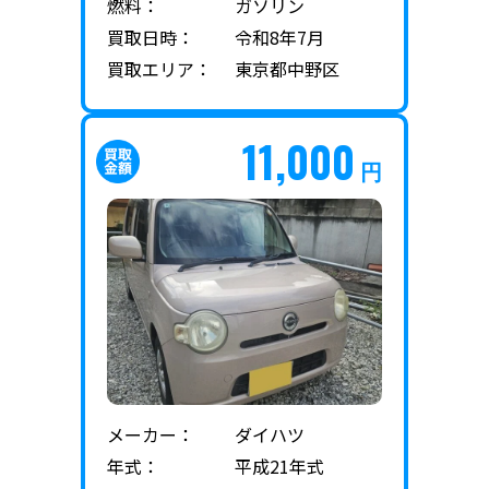
燃料：
ガソリン
買取日時：
令和8年7月
買取エリア：
東京都中野区
11,000
円
メーカー：
ダイハツ
年式：
平成21年式