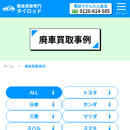
電話でかんたん査定
メニュー
廃車買取事例
>
ホーム
廃車買取事例
ALL
トヨタ
日産
ホンダ
三菱
マツダ
スバル
スズキ