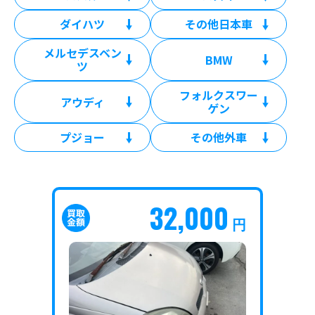
ダイハツ
その他日本車
メルセデスベン
BMW
ツ
フォルクスワー
アウディ
ゲン
プジョー
その他外車
32,000
円