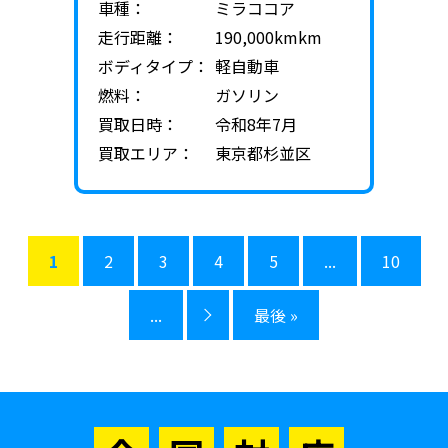
車種：
ミラココア
走行距離：
190,000kmkm
ボディタイプ：
軽自動車
燃料：
ガソリン
買取日時：
令和8年7月
買取エリア：
東京都杉並区
1
2
3
4
5
...
10
...
最後 »