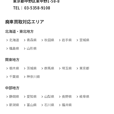
東京都中野区東中野1-58-8
TEL：
03-5358-9108
廃車買取対応エリア
北海道・東北地方
北海道
青森県
秋田県
岩手県
宮城県
福島県
山形県
関東地方
栃木県
茨城県
群馬県
埼玉県
東京都
千葉県
神奈川県
中部地方
静岡県
愛知県
山梨県
長野県
岐阜県
新潟県
富山県
石川県
福井県