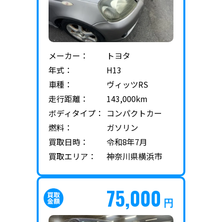
メーカー：
トヨタ
年式：
H13
車種：
ヴィッツRS
走行距離：
143,000km
ボディタイプ：
コンパクトカー
燃料：
ガソリン
買取日時：
令和8年7月
買取エリア：
神奈川県横浜市
75,000
円