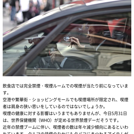
飲食店では完全禁煙・喫煙ルームでの喫煙が当たり前になっていま
す。
空港や繁華街・ショッピングモールでも喫煙場所が限定され、喫煙
者は肩身の狭い思いをしているのではないでしょうか。
喫煙の健康に対する影響はいうまでもありませんが、今日5月31日
は、世界保健機関（WHO）が定める世界禁煙デーだそうです。
近年の禁煙ブームに伴い、喫煙者の数は年々減少傾向にあるといわ
れています。クルマの装備のなかにもタバコにまつわるアイテムが