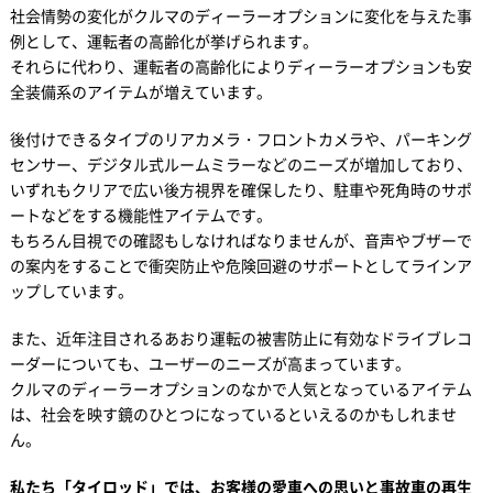
社会情勢の変化がクルマのディーラーオプションに変化を与えた事
例として、運転者の高齢化が挙げられます。
それらに代わり、運転者の高齢化によりディーラーオプションも安
全装備系のアイテムが増えています。
後付けできるタイプのリアカメラ・フロントカメラや、パーキング
センサー、デジタル式ルームミラーなどのニーズが増加しており、
いずれもクリアで広い後方視界を確保したり、駐車や死角時のサポ
ートなどをする機能性アイテムです。
もちろん目視での確認もしなければなりませんが、音声やブザーで
の案内をすることで衝突防止や危険回避のサポートとしてラインア
ップしています。
また、近年注目されるあおり運転の被害防止に有効なドライブレコ
ーダーについても、ユーザーのニーズが高まっています。
クルマのディーラーオプションのなかで人気となっているアイテム
は、社会を映す鏡のひとつになっているといえるのかもしれませ
ん。
私たち「タイロッド」では、お客様の愛車への思いと事故車の再生