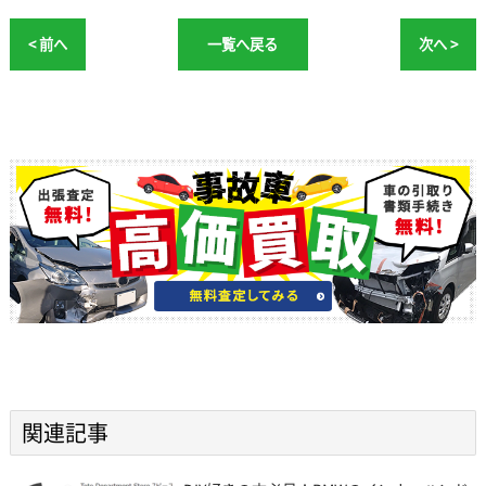
< 前へ
一覧へ戻る
次へ >
関連記事