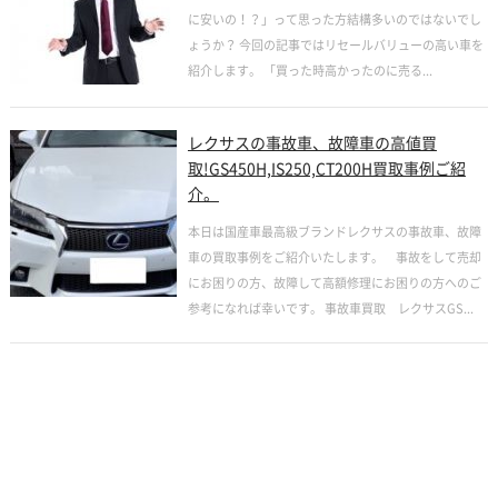
に安いの！？」って思った方結構多いのではないでし
ょうか？ 今回の記事ではリセールバリューの高い車を
紹介します。 「買った時高かったのに売る...
レクサスの事故車、故障車の高値買
取!GS450H,IS250,CT200H買取事例ご紹
介。
本日は国産車最高級ブランドレクサスの事故車、故障
車の買取事例をご紹介いたします。 事故をして売却
にお困りの方、故障して高額修理にお困りの方へのご
参考になれば幸いです。 事故車買取 レクサスGS...