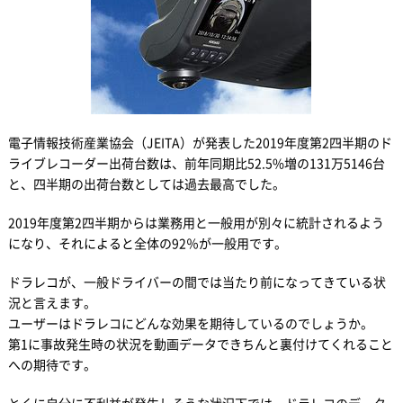
電子情報技術産業協会（JEITA）が発表した2019年度第2四半期のド
ライブレコーダー出荷台数は、前年同期比52.5%増の131万5146台
と、四半期の出荷台数としては過去最高でした。
2019年度第2四半期からは業務用と一般用が別々に統計されるよう
になり、それによると全体の92％が一般用です。
ドラレコが、一般ドライバーの間では当たり前になってきている状
況と言えます。
ユーザーはドラレコにどんな効果を期待しているのでしょうか。
第1に事故発生時の状況を動画データできちんと裏付けてくれること
への期待です。