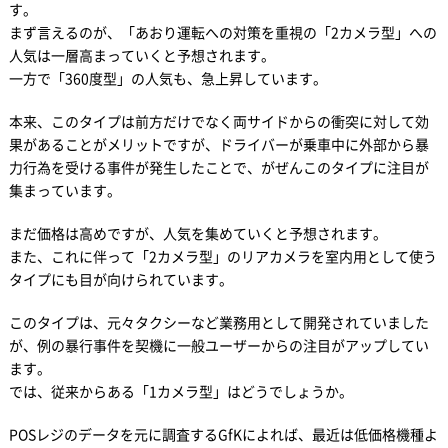
す。
まず言えるのが、「あおり運転への対策を重視の「2カメラ型」への
人気は一層高まっていくと予想されます。
一方で「360度型」の人気も、急上昇しています。
本来、このタイプは前方だけでなく両サイドからの衝突に対して効
果があることがメリットですが、ドライバーが乗車中に外部から暴
力行為を受ける事件が発生したことで、がぜんこのタイプに注目が
集まっています。
まだ価格は高めですが、人気を集めていくと予想されます。
また、これに伴って「2カメラ型」のリアカメラを室内用として使う
タイプにも目が向けられています。
このタイプは、元々タクシーなど業務用として開発されていました
が、例の暴行事件を契機に一般ユーザーからの注目がアップしてい
ます。
では、従来からある「1カメラ型」はどうでしょうか。
POSレジのデータを元に調査するGfKによれば、最近は低価格機種よ