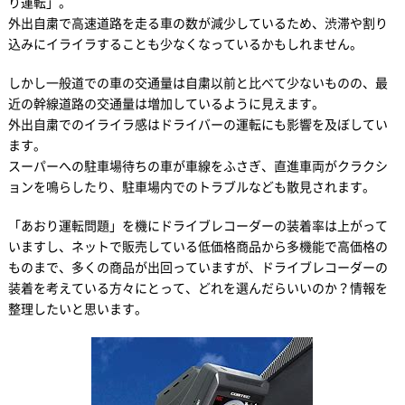
り運転」。
外出自粛で高速道路を走る車の数が減少しているため、渋滞や割り
込みにイライラすることも少なくなっているかもしれません。
しかし一般道での車の交通量は自粛以前と比べて少ないものの、最
近の幹線道路の交通量は増加しているように見えます。
外出自粛でのイライラ感はドライバーの運転にも影響を及ぼしてい
ます。
スーパーへの駐車場待ちの車が車線をふさぎ、直進車両がクラクシ
ョンを鳴らしたり、駐車場内でのトラブルなども散見されます。
「あおり運転問題」を機にドライブレコーダーの装着率は上がって
いますし、ネットで販売している低価格商品から多機能で高価格の
ものまで、多くの商品が出回っていますが、ドライブレコーダーの
装着を考えている方々にとって、どれを選んだらいいのか？情報を
整理したいと思います。