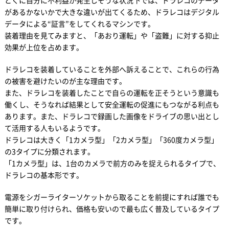
とくに自分に不利益が発生しそうな状況下では、ドラレコのデータ
があるかないかで大きな違いが出てくるため、ドラレコはデジタル
データによる“証言”をしてくれるマシンです。
装着理由を見てみますと、「あおり運転」や「盗難」に対する抑止
効果が上位を占めます。
ドラレコを装着していることを外部へ訴えることで、これらの行為
の被害を避けたいのが主な理由です。
また、ドラレコを装着したことで自らの運転を正そうという意識も
働くし、そうなれば結果として安全運転の促進にもつながる利点も
あります。また、ドラレコで録画した画像をドライブの思い出とし
て活用する人もいるようです。
ドラレコは大きく「1カメラ型」「2カメラ型」「360度カメラ型」
の3タイプに分類されます。
「1カメラ型」は、1台のカメラで前方のみを捉えられるタイプで、
ドラレコの基本形です。
電源をシガーライターソケットから取ることを前提にすれば誰でも
簡単に取り付けられ、価格も安いので最も広く普及しているタイプ
です。