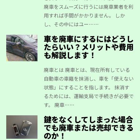
廃車をスムーズに行うには廃車業者を利
用すれば手間がかかりません。 しか
し、その中にはユー……
車を廃車にするにはどうし
たらいい？メリットや費用
も解説します！
廃車とは 廃車とは、現在所有している
自動車の車籍を抹消し、車を「使えない
状態」にすることを指します。 抹消す
るためには、運輸支局で手続きが必要で
す。 廃車……
鍵をなくしてしまった場合
でも廃車または売却できる
のか！