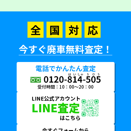
全
国
対
応
今すぐ廃車無料査定！
電話でかんたん査定
受付時間：10：00～20：00
LINE公式アカウント
LINE査定
はこちら
今すぐフォームから