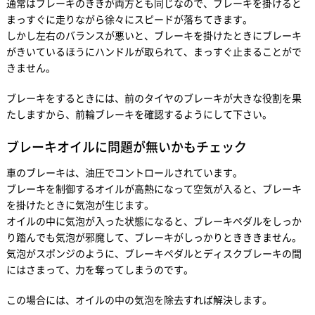
通常はブレーキのききが両方とも同じなので、ブレーキを掛けると
まっすぐに走りながら徐々にスピードが落ちてきます。
しかし左右のバランスが悪いと、ブレーキを掛けたときにブレーキ
がきいているほうにハンドルが取られて、まっすぐ止まることがで
きません。
ブレーキをするときには、前のタイヤのブレーキが大きな役割を果
たしますから、前輪ブレーキを確認するようにして下さい。
ブレーキオイルに問題が無いかもチェック
車のブレーキは、油圧でコントロールされています。
ブレーキを制御するオイルが高熱になって空気が入ると、ブレーキ
を掛けたときに気泡が生じます。
オイルの中に気泡が入った状態になると、ブレーキペダルをしっか
り踏んでも気泡が邪魔して、ブレーキがしっかりときききません。
気泡がスポンジのように、ブレーキペダルとディスクブレーキの間
にはさまって、力を奪ってしまうのです。
この場合には、オイルの中の気泡を除去すれば解決します。