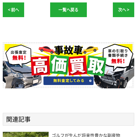
< 前へ
一覧へ戻る
次へ >
関連記事
ゴルフが生んだ将来性豊かな副産物