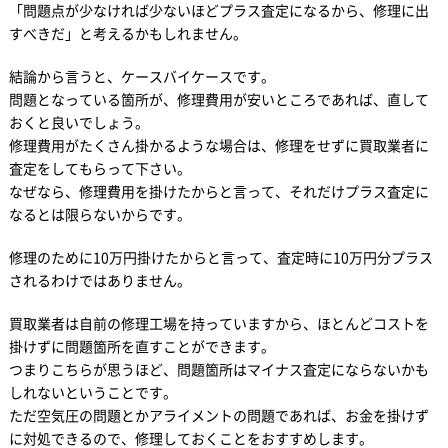
「問題点が少なければ少ないほどプラス査定になるから、修理に出
すべきだ」と考えるかもしれません。
結論から言うと、ケースバイケースです。
問題となっている箇所が、修理費用が安いところであれば、直して
おくと良いでしょう。
修理費用がたくさん掛かるような場合は、修理をせずに買取業者に
査定をしてもらって下さい。
なぜなら、修理費用を掛けたからと言って、それだけプラス査定に
なるとは限らないからです。
修理のために10万円掛けたからと言って、査定時に10万円分プラス
されるわけではありません。
買取業者は自前の修理工場を持っていますから、ほとんどコストを
掛けずに問題箇所を直すことができます。
つまりこちらが思うほど、問題箇所はマイナス査定にならないかも
しれないということです。
ただ空気圧の問題とかアライメントの問題であれば、お金を掛けず
に対処できるので、修理しておくことをおすすめします。