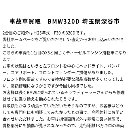
事故車買取 BMW320D 埼玉県深谷市
2台目のご紹介はＨ25年式 F30 の320Dです。
弊社ホームページをご覧いただきLINE査定からお申し込みいただき
ました。
こちらの車両も1台目のX5と同じくディーゼルエンジン搭載車になり
ます。
お車の状態はというと左フロントを中心にヘッドライト、バンパ
ー、コアサポート、フロントフェンダーに損傷がありました。
フロント側の事故ですので交換が必要な部品点数が多くなってしま
い、高額修理になりがちですが今回も同様でした。
お客様は長くBMWに乗られているそうでディーラーさんからも修理
はせずに乗り換えを勧められたそうです。
買取額もかなり頑張っていただいたそうなのですが、お客様はどう
しても専門店にも相談してみたかったとの事で、今回弊社にお問い
合わせいただけました。お車は損傷箇所以外は非常に良い状態で、
骨格部分にも損傷が見られなかったので、走行距離13万キロの車両