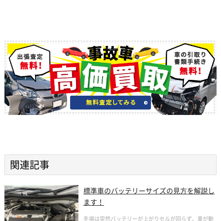
関連記事
標準車のバッテリーサイズの見方を解説し
ます！
冬場は突然バッテリーが上がりセルが回らず、車が動