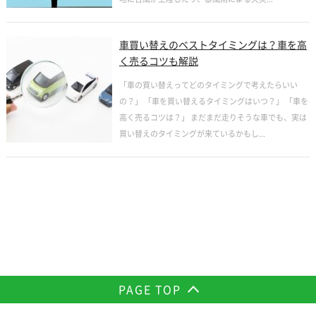
車買い替えのベストタイミングは？車を高
く売るコツも解説
「車の買い替えってどのタイミングで考えたらいい
の？」 「車を買い替えるタイミングはいつ？」 「車を
高く売るコツは？」 まだまだ走りそうな車でも、実は
買い替えのタイミングが来ているかもし...
PAGE TOP