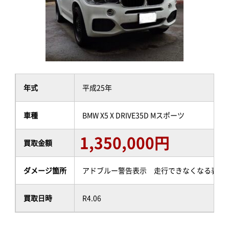
年式
平成25年
車種
BMW X5 X DRIVE35D Mスポーツ
1,350,000円
買取金額
ダメージ箇所
アドブルー警告表示 走行できなくなる表示
買取日時
R4.06