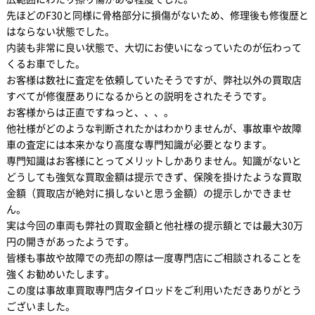
先ほどのF30と同様に骨格部分に損傷がないため、修理後も修復歴と
はならない状態でした。
内装も非常に良い状態で、大切にお使いになっていたのが伝わって
くるお車でした。
お客様は数社に査定を依頼していたそうですが、弊社以外の買取店
すべてが修復歴ありになるからとの説明をされたそうです。
お客様からは正直ですねっと、、、。
他社様がどのような判断されたかはわかりませんが、事故車や故障
車の査定には本来かなり高度な専門知識が必要となります。
専門知識はお客様にとってメリットしかありません。知識がないと
どうしても強気な買取金額は提示できず、保険を掛けたような買取
金額（買取店が絶対に損しないと思う金額）の提示しかできませ
ん。
実は今回の車両も弊社の買取金額と他社様の提示額とでは最大30万
円の開きがあったようです。
皆様も事故や故障での売却の際は一度専門店にご相談されることを
強くお勧めいたします。
この度は事故車買取専門店タイロッドをご利用いただきありがとう
ございました。