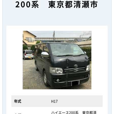
200系 東京都清瀬市
年式
H17
ハイエース200系 東京都清