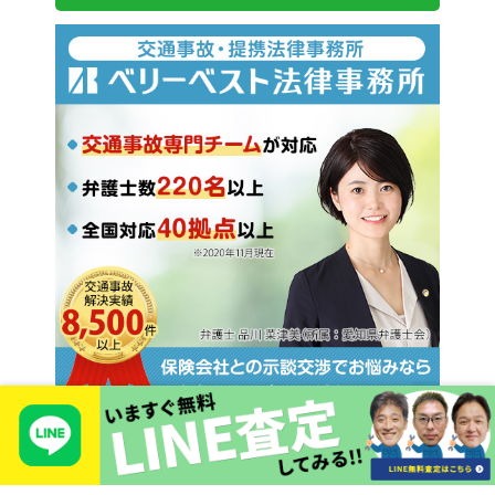
Copyright © 2026 TIEROD Co., LTD
871