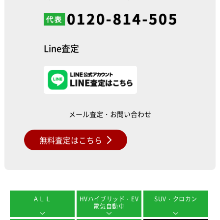
Line査定
メール査定・お問い合わせ
無料査定はこちら
ＡＬＬ
HVハイブリッド・EV
SUV・クロカン
電気自動車