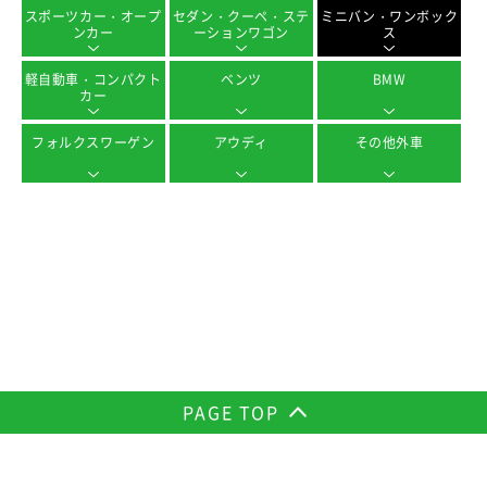
スポーツカー・オープ
セダン・クーペ・ステ
ミニバン・ワンボック
ンカー
ーションワゴン
ス
軽自動車・コンパクト
ベンツ
BMW
カー
フォルクスワーゲン
アウディ
その他外車
PAGE TOP