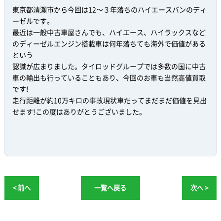
東京都清瀬市から今回は12～３年落ちのハイエースバンのディ
ーゼルです。
最近は一般中古車屋さんでも、ハイエース、ハイラックスなど
のディーゼルエンジン搭載車は何年落ちても海外で価値がある
という
認識が広まりました。タイロッドグループでは多数の国に中古
車の輸出も行っていることもあり、今回のお車も当然高値買取
です!
走行距離が約10万キロの事故現状車だってまだまだ価値を見出
せます!この度はありがとうございました。
< 前へ
一覧へ戻る
次へ >