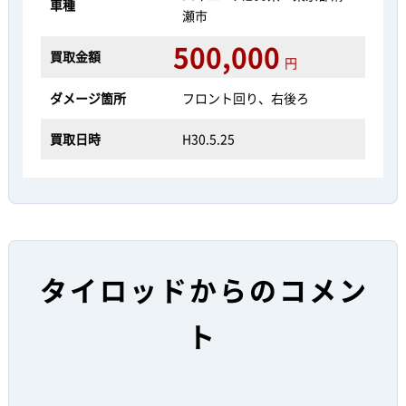
車種
瀬市
500,000
買取金額
円
ダメージ箇所
フロント回り、右後ろ
買取日時
H30.5.25
タイロッドからのコメン
ト