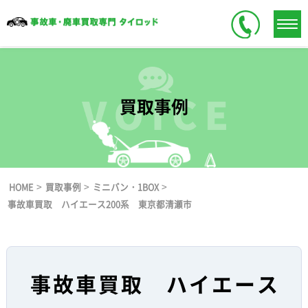
買取事例
>
>
>
HOME
買取事例
ミニバン・1BOX
事故車買取 ハイエース200系 東京都清瀬市
事故車買取 ハイエース