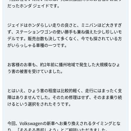
だったホンダ ジェイドです。
ジェイドはホンダらしい走りの良さと、ミニバンほど大きすぎ
ず、ステーションワゴンの使い勝手も兼ね備えた少し珍しいモ
デルです。販売台数も決して多くなく、今でも探されている方
がいらっしゃる車種の一つです。
お客様のお車も、約2年前に播州地域で発生した大規模なひょ
う害の被害を受けていました。
とはいえ、ひょう害の程度は比較的軽く、走行にはまったく支
障はありませんでした。そのため修理はせず、そのまま乗り続
けるという選択をされたそうです。
今回、Volkswagenの新車へお乗り換えされるタイミングとな
り、「そろそろ売却しよう」とご相談いただきました。