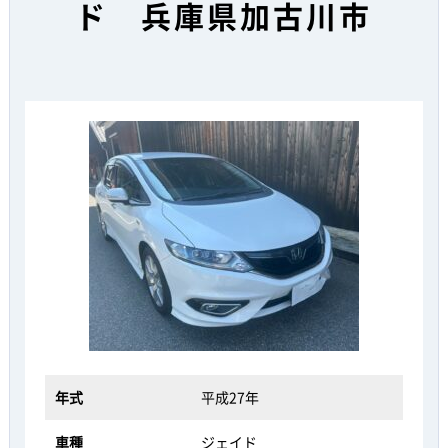
ド 兵庫県加古川市
年式
平成27年
車種
ジェイド