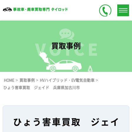
買取事例
>
>
>
HOME
買取事例
HVハイブリッド・EV電気自動車
ひょう害車買取 ジェイド 兵庫県加古川市
ひょう害車買取 ジェイ