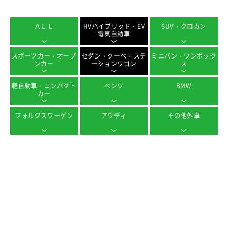
ＡＬＬ
HVハイブリッド・EV
SUV・クロカン
電気自動車
スポーツカー・オープ
セダン・クーペ・ステ
ミニバン・ワンボック
ンカー
ーションワゴン
ス
軽自動車・コンパクト
ベンツ
BMW
カー
フォルクスワーゲン
アウディ
その他外車