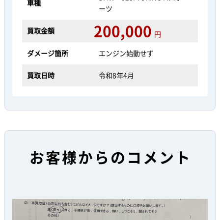
車種
ーツ
200,000
買取金額
円
ダメージ箇所
エンジン始動せず
買取日時
令和8年4月
お客様からのコメント