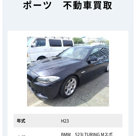
ポーツ 不動車買取
年式
H23
BMW 523i TURING Mスポ