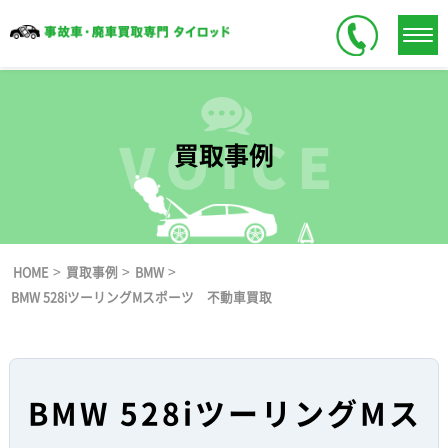
買取事例
>
>
>
HOME
買取事例
BMW
BMW 528iツーリングMスポーツ 不動車買取
BMW 528iツーリングMス