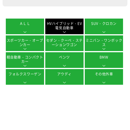
ＡＬＬ
HVハイブリッド・EV
SUV・クロカン
電気自動車
スポーツカー・オープ
セダン・クーペ・ステ
ミニバン・ワンボック
ンカー
ーションワゴン
ス
軽自動車・コンパクト
ベンツ
BMW
カー
フォルクスワーゲン
アウディ
その他外車