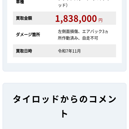
車種
ッド）
1,838,000
買取金額
円
左側面損傷、エアバック3ヵ
ダメージ箇所
所作動済み、自走不可
買取日時
令和7年11月
タイロッドからのコメン
ト