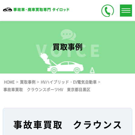
買取事例
>
>
>
HOME
買取事例
HVハイブリッド・EV電気自動車
事故車買取 クラウンスポーツHV 東京都目黒区
事故車買取 クラウンス