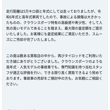
走行距離は5万キロ弱と年式にしては走っておりましたが、令
和6年式と高年式車両でしたので、事故による損傷は大きかっ
たものの、クラウンスポーツ特有の高級感や希少性、そして人
気の高いモデルであることを踏まえ、最大限の査定額をご提示
いたしました。お客様にも査定結果にご満足いただき、スムー
ズにご売却が完了いたしました。
この度は数ある買取店の中から、再びタイロッドをご利用いた
だき誠にありがとうございました。クラウンスポーツのような
高年式・人気モデルの事故車でも、専門知識を持つ当社スタッ
フが適正な評価を行い、できる限り高く買取できるよう努めて
おります。事故車の売却をご検討中の方も、お気軽にご相談く
ださい。