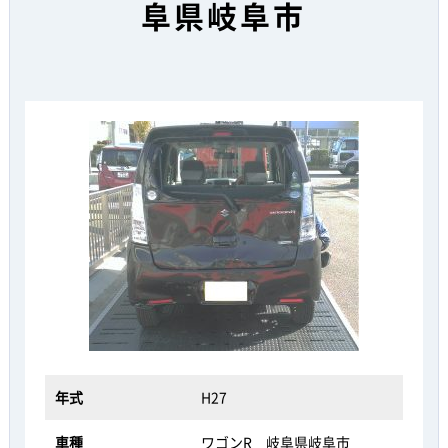
阜県岐阜市
年式
H27
車種
ワゴンR 岐阜県岐阜市