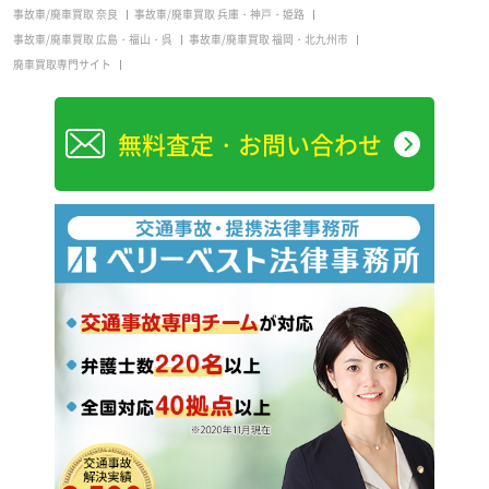
事故車/廃車買取 奈良
事故車/廃車買取 兵庫・神戸・姫路
事故車/廃車買取 広島・福山・呉
事故車/廃車買取 福岡・北九州市
廃車買取専門サイト
無料査定・お問い合わせ