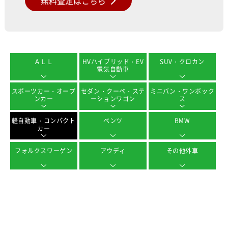
無料査定はこちら
ＡＬＬ
HVハイブリッド・EV
SUV・クロカン
電気自動車
スポーツカー・オープ
セダン・クーペ・ステ
ミニバン・ワンボック
ンカー
ーションワゴン
ス
軽自動車・コンパクト
ベンツ
BMW
カー
フォルクスワーゲン
アウディ
その他外車