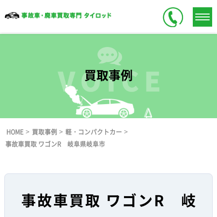
買取事例
>
>
>
HOME
買取事例
軽・コンパクトカー
事故車買取 ワゴンR 岐阜県岐阜市
事故車買取 ワゴンR 岐