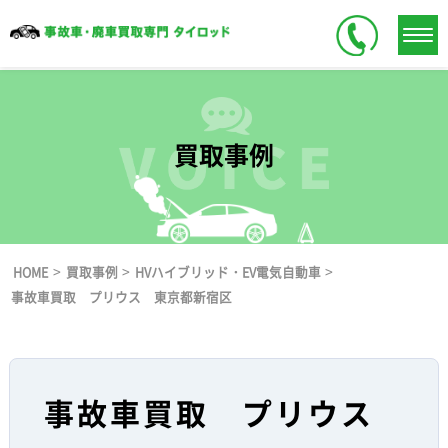
買取事例
>
>
>
HOME
買取事例
HVハイブリッド・EV電気自動車
事故車買取 プリウス 東京都新宿区
事故車買取 プリウス