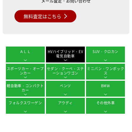
メール査定・お問い合わせ
無料査定はこちら
ＡＬＬ
HVハイブリッド・EV
SUV・クロカン
電気自動車
スポーツカー・オープ
セダン・クーペ・ステ
ミニバン・ワンボック
ンカー
ーションワゴン
ス
軽自動車・コンパクト
ベンツ
BMW
カー
フォルクスワーゲン
アウディ
その他外車