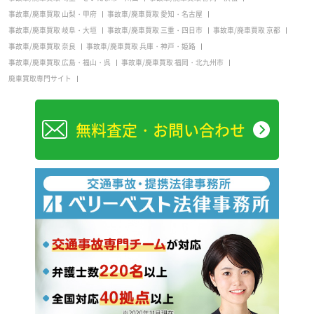
事故車/廃車買取 山梨・甲府
事故車/廃車買取 愛知・名古屋
事故車/廃車買取 岐阜・大垣
事故車/廃車買取 三重・四日市
事故車/廃車買取 京都
事故車/廃車買取 奈良
事故車/廃車買取 兵庫・神戸・姫路
事故車/廃車買取 広島・福山・呉
事故車/廃車買取 福岡・北九州市
廃車買取専門サイト
無料査定・お問い合わせ