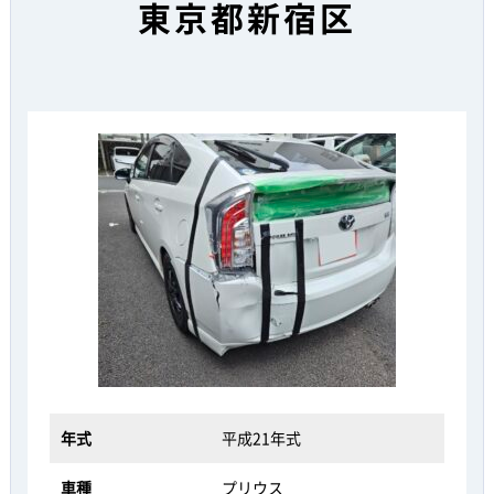
東京都新宿区
年式
平成21年式
車種
プリウス