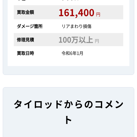
161,400
買取金額
円
ダメージ箇所
リアまわり損傷
100万以上
修理見積
円
買取日時
令和6年1月
タイロッドからのコメン
ト