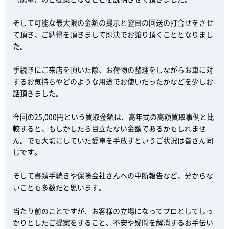
そして可能な最大限の金額の提示と翌日の回送の打合せをさせ
て頂き、ご納得を頂きまして即決でお譲り頂くこととなりまし
た。
手続きにご来店を頂いた際、お荷物の整理をしながらお車に対
するお気持ちやどのような用途でお使いだったかなどを少しお
話頂きました。
今回の25,000円という買取金額は、高年式の高額買取事例と比
較すると、もしかしたら目立たない金額であるかもしれませ
ん。でも大切にしていた愛車を手放すというご状況は皆さん同
じです。
そして書類手続きや保険会社さんへの中断報告など、分からな
いことも多数だと思います。
当たり前のことですが、お客様の立場になってプロとしてしっ
かりとしたご提案をすること、不安や疑問を解消するお手伝い