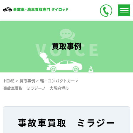
買取事例
>
>
>
HOME
買取事例
軽・コンパクトカー
事故車買取 ミラジーノ 大阪府堺市
事故車買取 ミラジー