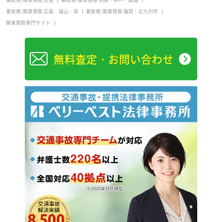
事故車/廃車買取 奈良
事故車/廃車買取 兵庫・神戸・姫路
事故車/廃車買取 広島・福山・呉
事故車/廃車買取 福岡・北九州市
廃車買取専門サイト
無料査定・お問い合わせ