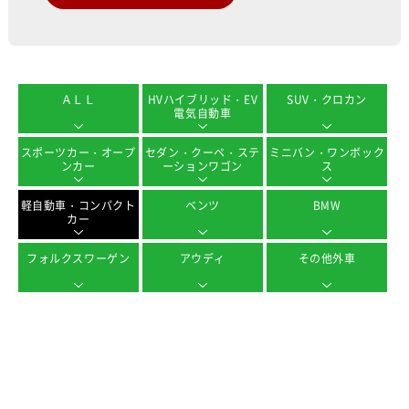
ＡＬＬ
HVハイブリッド・EV
SUV・クロカン
電気自動車
スポーツカー・オープ
セダン・クーペ・ステ
ミニバン・ワンボック
ンカー
ーションワゴン
ス
軽自動車・コンパクト
ベンツ
BMW
カー
フォルクスワーゲン
アウディ
その他外車