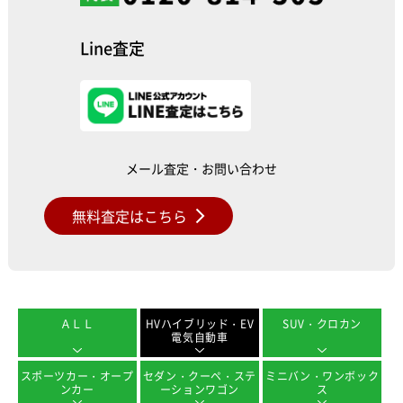
Line査定
メール査定・お問い合わせ
無料査定はこちら
ＡＬＬ
HVハイブリッド・EV
SUV・クロカン
電気自動車
スポーツカー・オープ
セダン・クーペ・ステ
ミニバン・ワンボック
ンカー
ーションワゴン
ス