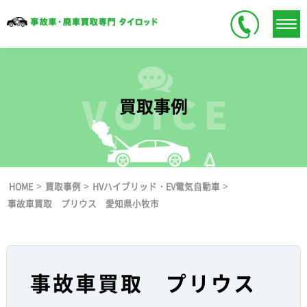
買取事例
>
>
>
HOME
買取事例
HVハイブリッド・EV電気自動車
事故車買取 プリウス 愛知県小牧市
事故車買取 プリウス