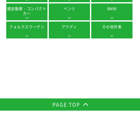
軽自動車・コンパクト
ベンツ
BMW
カー
フォルクスワーゲン
アウディ
その他外車
PAGE TOP