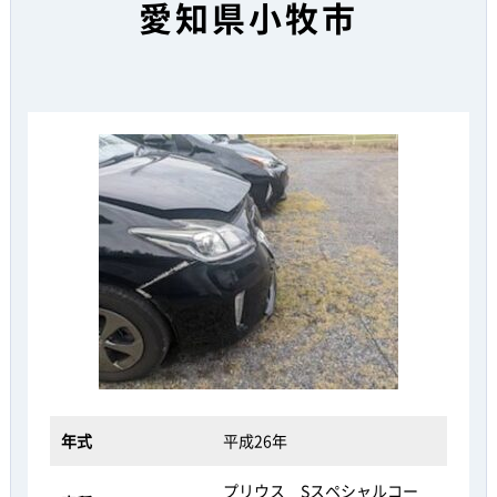
愛知県小牧市
年式
平成26年
プリウス Sスペシャルコー