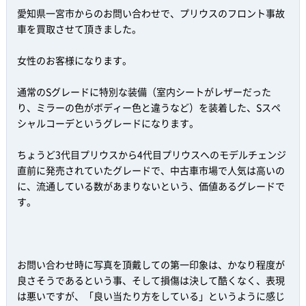
愛知県一宮市からのお問い合わせで、プリウスのフロント事故
車を買取させて頂きました。
女性のお客様になります。
通常のSグレードに特別な装備（室内シートがレザーだった
り、ミラーの色がボディー色と違うなど）を装着した、Sスペ
シャルコーデというグレードになります。
ちょうど3代目プリウスから4代目プリウスへのモデルチェンジ
直前に発売されていたグレードで、中古車市場で人気は高いの
に、流通している数があまりないという、価値あるグレードで
す。
お問い合わせ時に写真を頂戴しての第一印象は、かなり程度が
良さそうであるという事、そして損傷は決して酷くなく、表現
は悪いですが、「良い当たり方をしている」というように感じ