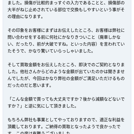
ました。損傷が比較的まっすぐの入力であることと、損傷部の
大半がねじ止めされている部位で交換もしやすいという事がそ
の理由になります。
その印象をお客様にまずはお伝えしたところ、お客様は弊社に
問い合わせをする前に何社にかなりきついこと（廃車しかな
い、だったり、前が大破ですね。といった内容）を言われてい
たそうで、かなり驚いていらっしゃいました。
そして買取金額をお伝えしたところ、即決でのご契約となりま
した。他社さんからどのような金額が出ていたのかは聞きませ
んでしたが、今回はかなり弊社の金額がご満足いただけるもの
だったのだと思います。
「こんな金額で買っても大丈夫ですか？後から減額などないで
すか？」と逆に気にして頂きました。
もちろん弊社も事業としてやっておりますので、適正な利益を
頂戴しております。ご納得の買取となったようで良かったで
す。この度は有難うございました。