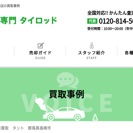
門店の買取事例
全国対応!! かんたん
0120-814-5
代表
受付時間：10:00～20:00（年
買取事例
車買取 タント 群馬県高崎市