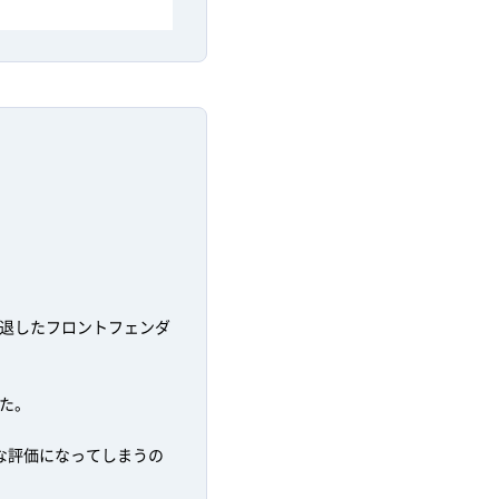
退したフロントフェンダ
た。
な評価になってしまうの