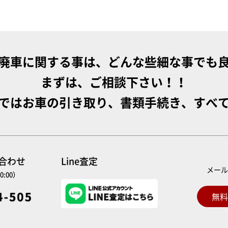
廃車に関する事は、どんな些細な事でも
まずは、ご相談下さい！！
ではお車の引き取り、書類手続き、すべ
い合わせ
Line査定
メー
0:00）
無