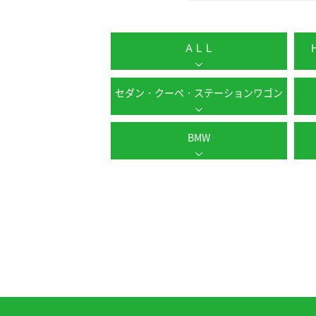
ＡＬＬ
セダン・クーペ・ステーションワゴン
BMW