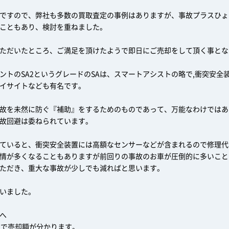
ですので、弊社も多数の買取査定の事例はありますが、事故プラスひょ
こともあり、検討を重ねました。
ただいたところ、ご満足を頂けたようで即日にご売却をして頂く事とな
ントのSA2というグレードのSAは、スマートアシストの略で,衝突安全
イサイトなども有名です。
故を未然に防ぐ『補助』をするためのものであって、万能なわけではあ
故回避は委ねられています。
ていると、衝突安全装置には高額なセンサーなどが含まれるので修理代
情が多くなることもありますが前回りの事故のお車が圧倒的に多いこと
ただき、重大な事故が少しでも減ればと思います。
いました。
へ
力で売却額が分かります。