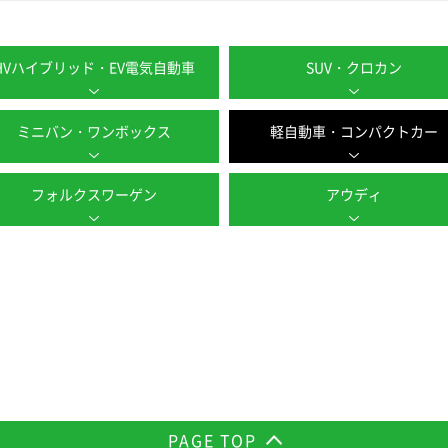
HVハイブリッド・EV電気自動車
SUV・クロカン
ミニバン・ワンボックス
軽自動車・コンパクトカー
フォルクスワーゲン
アウディ
PAGE TOP