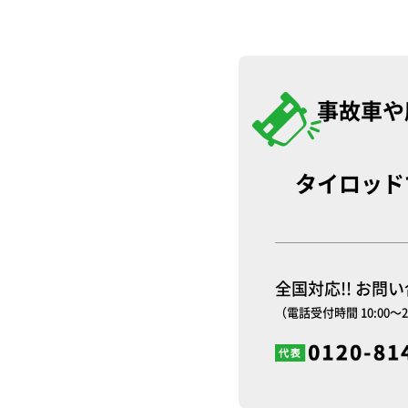
事故車や
タイロッド
全国対応!! お問
（電話受付時間 10:00～2