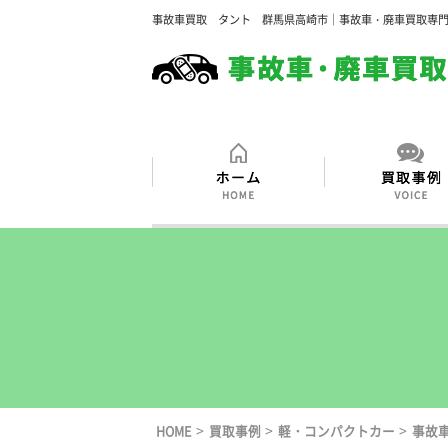
事故車買取 タント 群馬県高崎市｜事故車・廃車買取専
>
>
>
HOME
買取事例
軽・コンパクトカー
事故