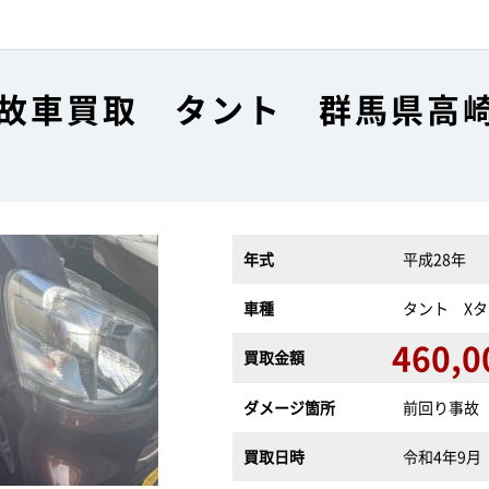
故車買取 タント 群馬県高
年式
平成28年
車種
タント Xタ
460,0
買取金額
ダメージ箇所
前回り事故
買取日時
令和4年9月