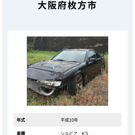
大阪府枚方市
年式
平成10年
車種
シルビア K'S