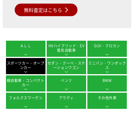
無料査定はこちら
ＡＬＬ
HVハイブリッド・EV
SUV・クロカン
電気自動車
スポーツカー・オープ
セダン・クーペ・ステ
ミニバン・ワンボック
ンカー
ーションワゴン
ス
軽自動車・コンパクト
ベンツ
BMW
カー
フォルクスワーゲン
アウディ
その他外車