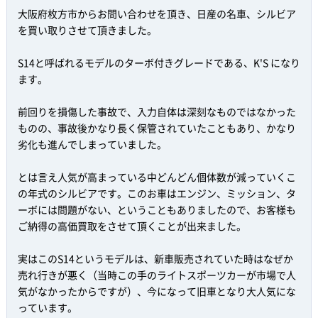
大阪府枚方市からお問い合わせを頂き、日産の名車、シルビア
を買い取りさせて頂きました。
S14と呼ばれるモデルのターボ付きグレードである、K'S になり
ます。
前回りを損傷した事故で、入力自体は深刻なものではなかった
ものの、事故後かなり長く保管されていたこともあり、かなり
劣化も進んでしまっていました。
とは言え人気が高まっている中どんどん個体数が減っていくこ
の年式のシルビアです。このお車はエンジン、ミッション、タ
ーボには問題がない、ということもありましたので、お客様も
ご納得の高価買取をさせて頂くことが出来ました。
実はこのS14というモデルは、新車販売されていた時はなぜか
売れ行きが悪く（当時この手のライトスポーツカーが市場で人
気がなかったからですが）、今になって旧車となり大人気にな
っています。