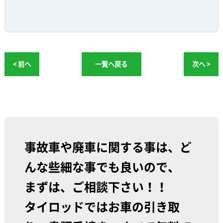
< 前へ
一覧へ戻る
次へ >
事故車や廃車に関する事は、ど
んな些細な事でも良いので、
まずは、ご相談下さい！！
タイロッドではお車の引き取