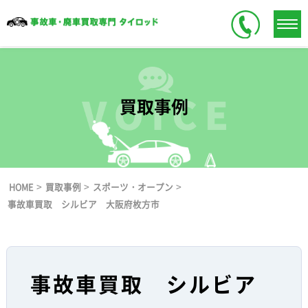
買取事例
>
>
>
HOME
買取事例
スポーツ・オープン
事故車買取 シルビア 大阪府枚方市
事故車買取 シルビア