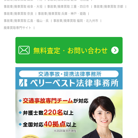
事故車/廃車買取 岐阜・大垣
事故車/廃車買取 三重・四日市
事故車/廃車買取 京都
事故車/廃車買取 奈良
事故車/廃車買取 兵庫・神戸・姫路
事故車/廃車買取 広島・福山・呉
事故車/廃車買取 福岡・北九州市
廃車買取専門サイト
無料査定・お問い合わせ