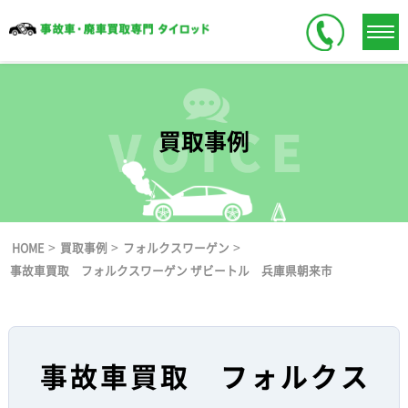
買取事例
>
>
>
HOME
買取事例
フォルクスワーゲン
事故車買取 フォルクスワーゲン ザビートル 兵庫県朝来市
事故車買取 フォルクス