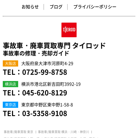
お知らせ
ブログ
プライバシーポリシー
事故車・廃車買取専門 タイロッド
事故車の修理・売却ガイド
大阪府泉大津市河原町4-29
大阪店
TEL：
0725-99-8758
横浜市港北区新吉田町3992-19
横浜店
TEL：
045-620-8129
東京都中野区東中野1-58-8
東京店
TEL：
03-5358-9108
事故車/廃車買取 東京
事故車/廃車買取 横浜・川崎・神奈川