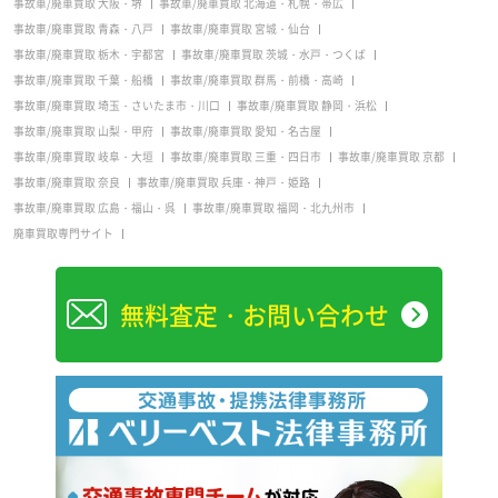
事故車/廃車買取 大阪・堺
事故車/廃車買取 北海道・札幌・帯広
事故車/廃車買取 青森・八戸
事故車/廃車買取 宮城・仙台
事故車/廃車買取 栃木・宇都宮
事故車/廃車買取 茨城・水戸・つくば
事故車/廃車買取 千葉・船橋
事故車/廃車買取 群馬・前橋・高崎
事故車/廃車買取 埼玉・さいたま市・川口
事故車/廃車買取 静岡・浜松
事故車/廃車買取 山梨・甲府
事故車/廃車買取 愛知・名古屋
事故車/廃車買取 岐阜・大垣
事故車/廃車買取 三重・四日市
事故車/廃車買取 京都
事故車/廃車買取 奈良
事故車/廃車買取 兵庫・神戸・姫路
事故車/廃車買取 広島・福山・呉
事故車/廃車買取 福岡・北九州市
廃車買取専門サイト
無料査定・お問い合わせ