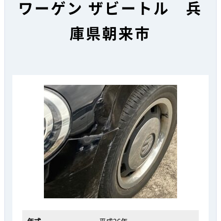
ワーゲン ザビートル 兵
庫県朝来市