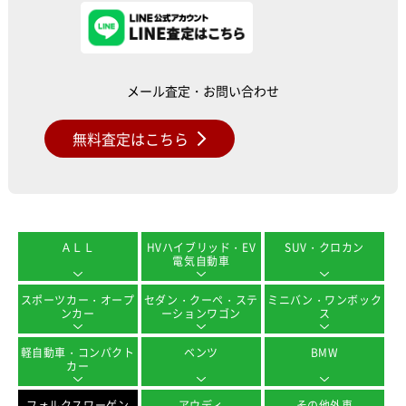
メール査定・お問い合わせ
無料査定はこちら
ＡＬＬ
HVハイブリッド・EV
SUV・クロカン
電気自動車
スポーツカー・オープ
セダン・クーペ・ステ
ミニバン・ワンボック
ンカー
ーションワゴン
ス
軽自動車・コンパクト
ベンツ
BMW
カー
フォルクスワーゲン
アウディ
その他外車