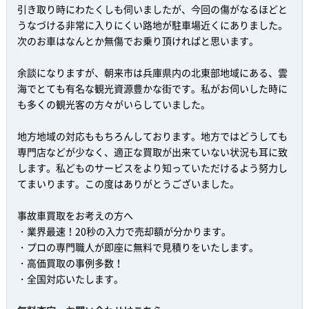
引き取り時にわたくしも伺いましたが、今回の傷がなるほどと
うなづける非常に入りにくい路地が駐車場近くにありました。
次のお車はなんとか無傷でお乗り頂ければと思います。
余談になりますが、朝来市は兵庫県内の北東部地域にある、雲
海でとても有名な観光資源豊かな街です。私がお伺いした時に
も多くの観光客の方々がいらしていました。
地方地域の対応ももちろんしております。地方ではどうしても
専門店などが少なく、適正な買取が出来ていない状況も耳に致
します。私どものサービスをより知っていただけるよう努力し
てまいります。この度はありがとうございました。
事故車買取をお考えの方へ
・業界最速！20秒の入力で売却額が分かります。
・プロの専門職人が即座に無料で見積りをいたします。
・高価買取の事例多数！
・全国対応いたします。