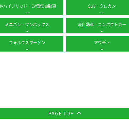
HVハイブリッド・EV電気自動車
SUV・クロカン
ミニバン・ワンボックス
軽自動車・コンパクトカー
フォルクスワーゲン
アウディ
PAGE TOP