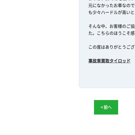
元になかったお車なので
も少々ハードルが高いと
そんな中、お客様のご協
た。こちらのほうこそ感
この度はありがとうござ
事故車買取タイロッド
< 前へ