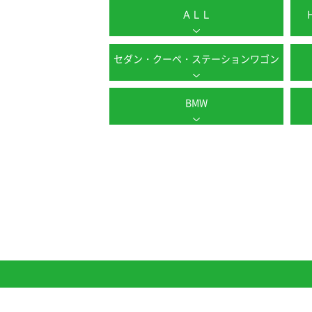
ＡＬＬ
セダン・クーペ・ステーションワゴン
BMW