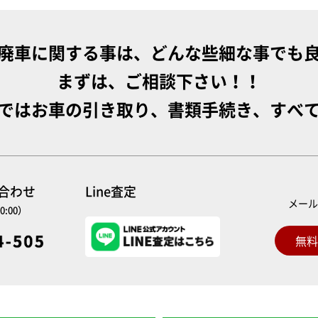
廃車に関する事は、どんな些細な事でも
まずは、ご相談下さい！！
ではお車の引き取り、書類手続き、すべ
い合わせ
Line査定
メー
0:00）
無