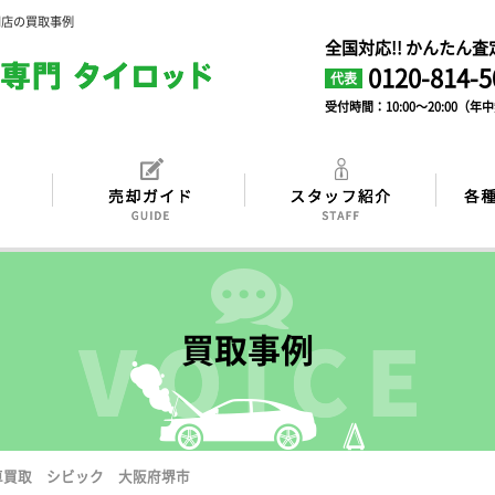
門店の買取事例
全国対応!! かんたん
0120-814-5
代表
受付時間：10:00～20:00（年
買取事例
車買取 シビック 大阪府堺市