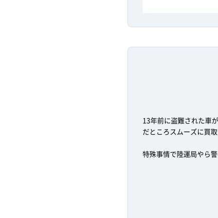
13年前に盗難された車
だところスムーズに買取
特殊事情で陸運局やら警