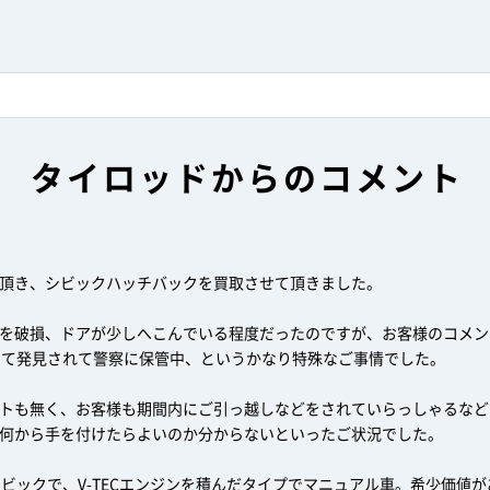
タイロッドからのコメント
頂き、シビックハッチバックを買取させて頂きました。
を破損、ドアが少しへこんでいる程度だったのですが、お客様のコメン
って発見されて警察に保管中、というかなり特殊なご事情でした。
トも無く、お客様も期間内にご引っ越しなどをされていらっしゃるなど
何から手を付けたらよいのか分からないといったご状況でした。
シビックで、V-TECエンジンを積んだタイプでマニュアル車。希少価値