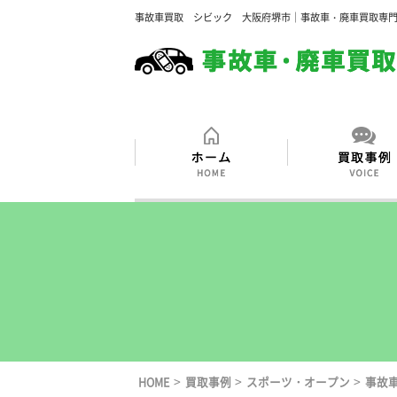
事故車買取 シビック 大阪府堺市｜事故車・廃車買取専
>
>
>
HOME
買取事例
スポーツ・オープン
事故