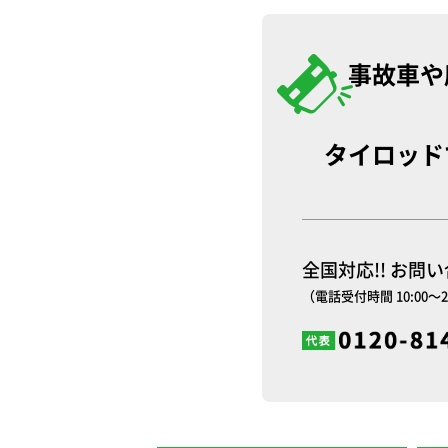
事故車や
タイロッド
全国対応!! お問
（電話受付時間 10:00～2