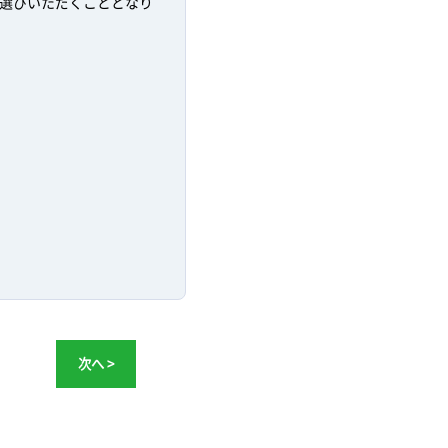
選びいただくこととなり
次へ >