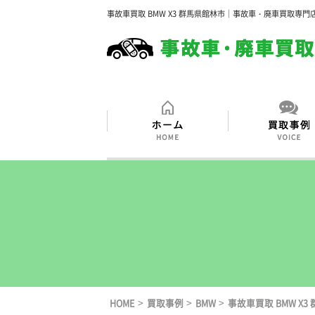
事故車買取 BMW X3 群馬県館林市｜事故車・廃車買取専門
>
>
>
HOME
買取事例
BMW
事故車買取 BMW X3