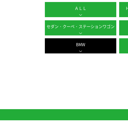
ＡＬＬ
セダン・クーペ・ステーションワゴン
BMW