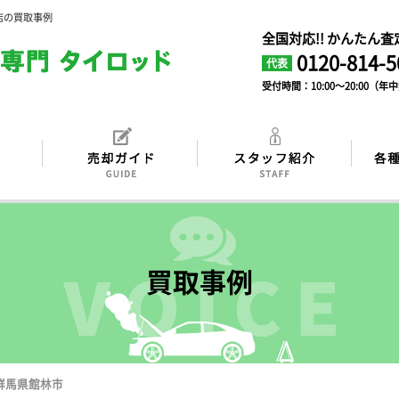
店の買取事例
全国対応!! かんたん
0120-814-5
代表
受付時間：10:00～20:00（年
買取事例
 群馬県館林市