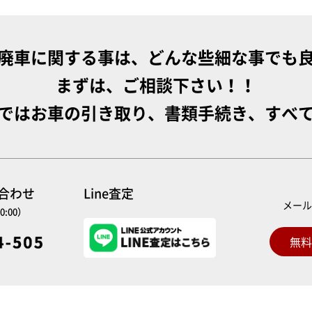
廃車に関する事は、どんな些細な事でも
まずは、ご相談下さい！！
ではお車の引き取り、書類手続き、すべ
い合わせ
Line査定
メー
0:00）
無