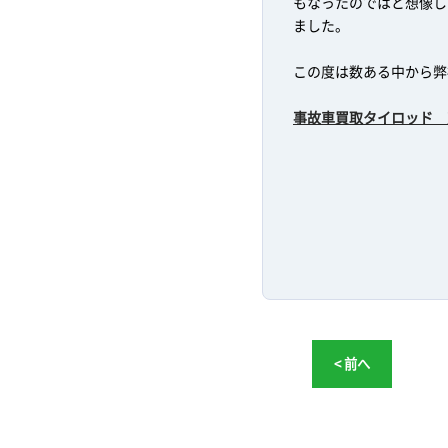
もなったのではと想像し
ました。
この度は数ある中から弊
事故車買取タイロッド 
< 前へ