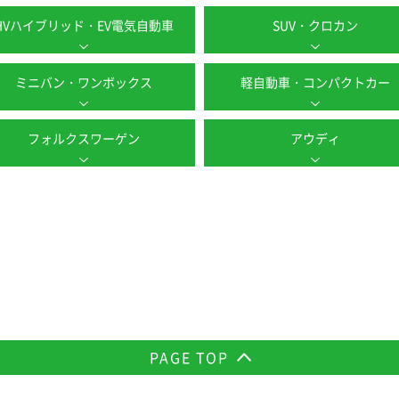
HVハイブリッド・EV電気自動車
SUV・クロカン
ミニバン・ワンボックス
軽自動車・コンパクトカー
フォルクスワーゲン
アウディ
PAGE TOP