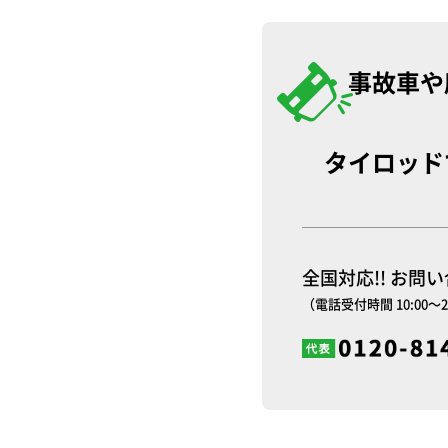
事故車や
タイロッド
全国対応!! お問
（電話受付時間 10:00～2