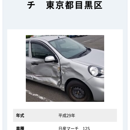
チ 東京都目黒区
年式
平成29年
車種
日産マーチ 12S