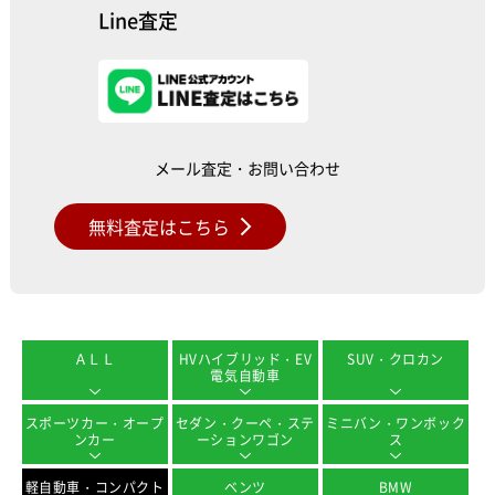
Line査定
メール査定・お問い合わせ
無料査定はこちら
ＡＬＬ
HVハイブリッド・EV
SUV・クロカン
電気自動車
スポーツカー・オープ
セダン・クーペ・ステ
ミニバン・ワンボック
ンカー
ーションワゴン
ス
軽自動車・コンパクト
ベンツ
BMW