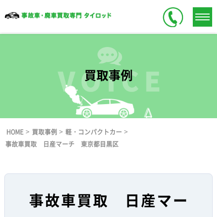
買取事例
>
>
>
HOME
買取事例
軽・コンパクトカー
事故車買取 日産マーチ 東京都目黒区
事故車買取 日産マー