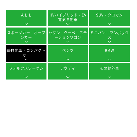
ＡＬＬ
HVハイブリッド・EV
SUV・クロカン
電気自動車
スポーツカー・オープ
セダン・クーペ・ステ
ミニバン・ワンボック
ンカー
ーションワゴン
ス
軽自動車・コンパクト
ベンツ
BMW
カー
フォルクスワーゲン
アウディ
その他外車