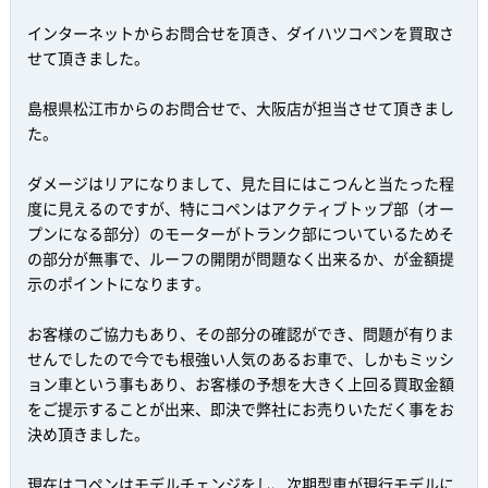
インターネットからお問合せを頂き、ダイハツコペンを買取さ
せて頂きました。
島根県松江市からのお問合せで、大阪店が担当させて頂きまし
た。
ダメージはリアになりまして、見た目にはこつんと当たった程
度に見えるのですが、特にコペンはアクティブトップ部（オー
プンになる部分）のモーターがトランク部についているためそ
の部分が無事で、ルーフの開閉が問題なく出来るか、が金額提
示のポイントになります。
お客様のご協力もあり、その部分の確認ができ、問題が有りま
せんでしたので今でも根強い人気のあるお車で、しかもミッシ
ョン車という事もあり、お客様の予想を大きく上回る買取金額
をご提示することが出来、即決で弊社にお売りいただく事をお
決め頂きました。
現在はコペンはモデルチェンジをし、次期型車が現行モデルに