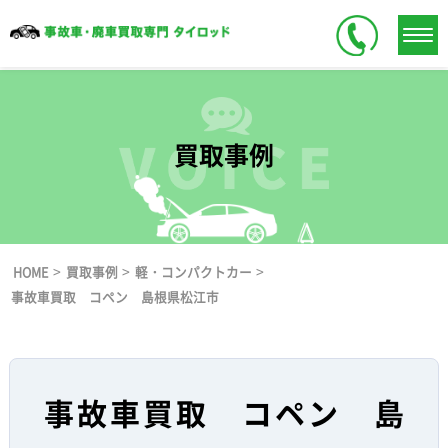
買取事例
>
>
>
HOME
買取事例
軽・コンパクトカー
事故車買取 コペン 島根県松江市
事故車買取 コペン 島