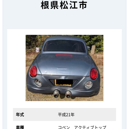
根県松江市
年式
平成21年
車種
コペン アクティブトップ