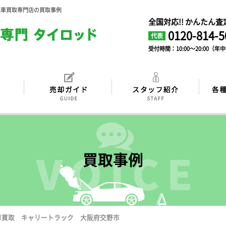
廃車買取専門店の買取事例
全国対応!! かんたん
0120-814-5
代表
受付時間：10:00～20:00（年
買取事例
車買取 キャリートラック 大阪府交野市