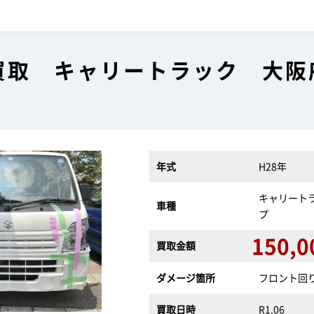
買取 キャリートラック 大阪
年式
H28年
キャリート
車種
プ
150,0
買取金額
ダメージ箇所
フロント回
買取日時
R1.06