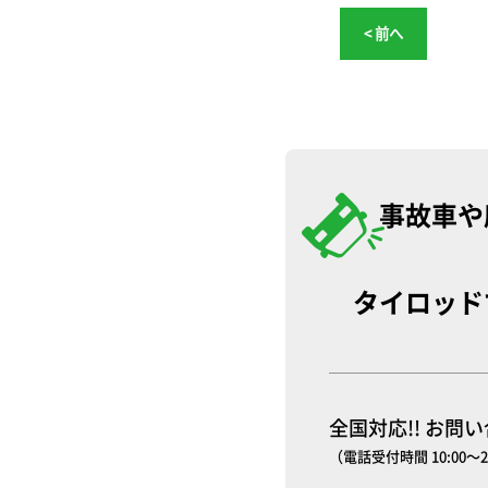
< 前へ
事故車や
タイロッド
全国対応!! お問
（電話受付時間 10:00～2