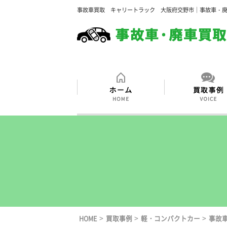
事故車買取 キャリートラック 大阪府交野市｜事故車・
>
>
>
HOME
買取事例
軽・コンパクトカー
事故