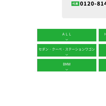
ＡＬＬ
セダン・クーペ・ステーションワゴン
BMW