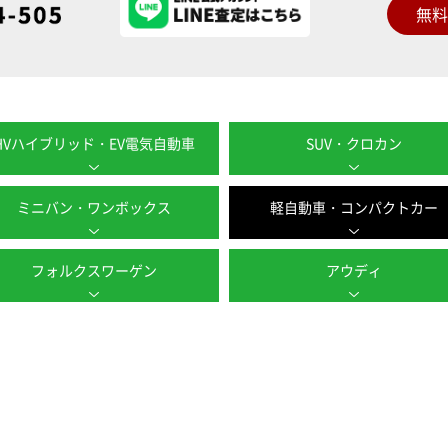
無
HVハイブリッド・EV電気自動車
SUV・クロカン
ミニバン・ワンボックス
軽自動車・コンパクトカー
フォルクスワーゲン
アウディ