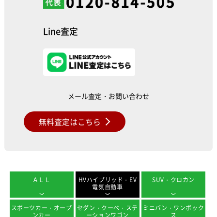
Line査定
メール査定・お問い合わせ
無料査定はこちら
ＡＬＬ
HVハイブリッド・EV
SUV・クロカン
電気自動車
スポーツカー・オープ
セダン・クーペ・ステ
ミニバン・ワンボック
ンカー
ーションワゴン
ス