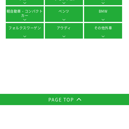
軽自動車・コンパクト
ベンツ
BMW
カー
フォルクスワーゲン
アウディ
その他外車
PAGE TOP