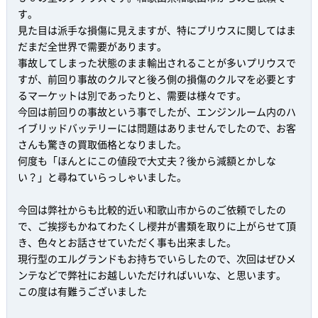
す。
見た目は派手な損傷に見えますが、特にプリウスに関してはま
だまだ全世界で需要があります。
事故してしまった状態のまま輸出されることが多いプリウスで
すが、前回り事故のクルマと後ろ側の損傷のクルマを必要とす
るマーケットは別であったりと、需要は様々です。
今回は前回りの事故という事でしたが、エンジンルーム内のハ
イブリッドバッテリーには問題はありませんでしたので、お客
さんも驚きの買取価格となりました。
何度も「ほんとにこの値段で大丈夫？後から減額とかしな
い？」と尋ねていらっしゃいました。
今回は弊社からも比較的近い和歌山市からのご依頼でしたの
で、ご挨拶もかねてわたくし櫻井が書類を取りに上がらせて頂
き、色々とお話させていただく事も出来ました。
現行型のエルグランドもお持ちでいらしたので、次回はぜひメ
ンテなどで弊社にお越しいただければいいな、と思います。
この度は有難うございました