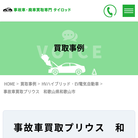
買取事例
>
>
>
HOME
買取事例
HVハイブリッド・EV電気自動車
事故車買取プリウス 和歌山県和歌山市
事故車買取プリウス 和