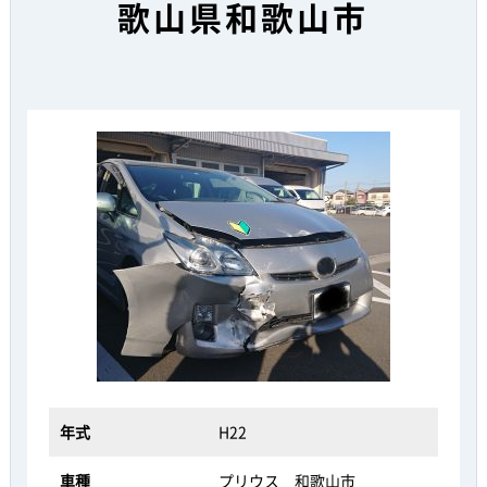
歌山県和歌山市
年式
H22
車種
プリウス 和歌山市