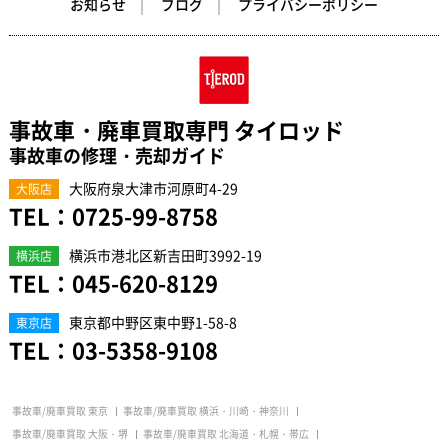
お知らせ
ブログ
プライバシーポリシー
事故車・廃車買取専門 タイロッド
事故車の修理・売却ガイド
大阪府泉大津市河原町4-29
大阪店
TEL：
0725-99-8758
横浜市港北区新吉田町3992-19
横浜店
TEL：
045-620-8129
東京都中野区東中野1-58-8
東京店
TEL：
03-5358-9108
事故車/廃車買取 東京
事故車/廃車買取 横浜・川崎・神奈川
事故車/廃車買取 大阪・堺
事故車/廃車買取 北海道・札幌・帯広