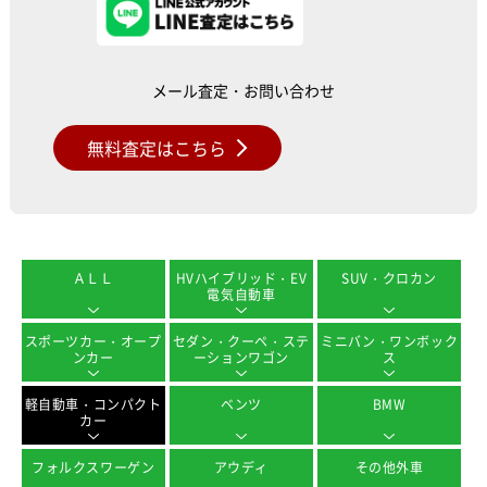
メール査定・お問い合わせ
無料査定はこちら
ＡＬＬ
HVハイブリッド・EV
SUV・クロカン
電気自動車
スポーツカー・オープ
セダン・クーペ・ステ
ミニバン・ワンボック
ンカー
ーションワゴン
ス
軽自動車・コンパクト
ベンツ
BMW
カー
フォルクスワーゲン
アウディ
その他外車