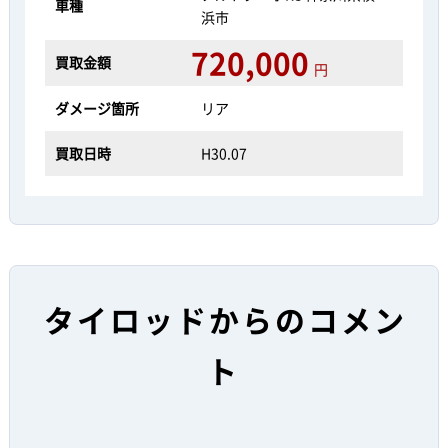
車種
浜市
720,000
買取金額
円
ダメージ箇所
リア
買取日時
H30.07
タイロッドからのコメン
ト