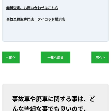
無料査定、お問い合わせはこちら
事故車買取専門店 タイロッド横浜店
< 前へ
一覧へ戻る
次へ >
事故車や廃車に関する事は、ど
んな些細な事でも良いので、