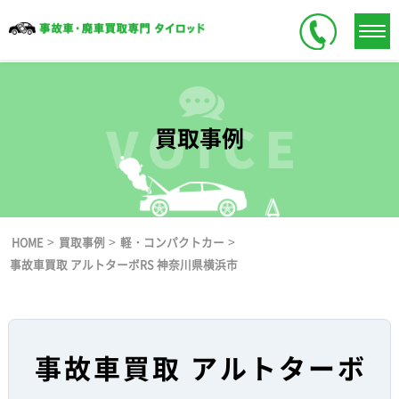
買取事例
>
>
>
HOME
買取事例
軽・コンパクトカー
事故車買取 アルトターボRS 神奈川県横浜市
事故車買取 アルトターボ