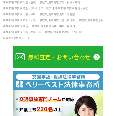
事故車/廃車買取 千葉・船橋
事故車/廃車買取 群馬・前橋・高崎
事故車/廃車買取 埼玉・さいたま市・川口
事故車/廃車買取 静岡・浜松
事故車/廃車買取 山梨・甲府
事故車/廃車買取 愛知・名古屋
事故車/廃車買取 岐阜・大垣
事故車/廃車買取 三重・四日市
事故車/廃車買取 京都
事故車/廃車買取 奈良
事故車/廃車買取 兵庫・神戸・姫路
事故車/廃車買取 広島・福山・呉
事故車/廃車買取 福岡・北九州市
廃車買取専門サイト
無料査定・お問い合わせ