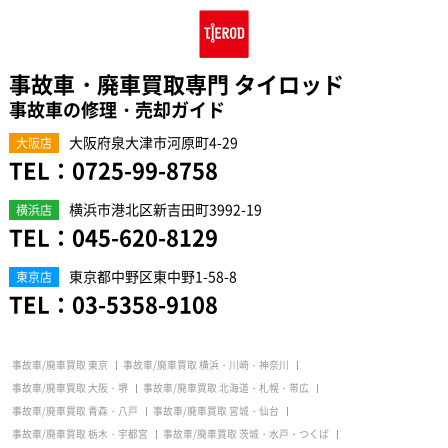
事故車・廃車買取専門 タイロッド
事故車の修理・売却ガイド
大阪府泉大津市河原町4-29
大阪店
TEL：
0725-99-8758
横浜市港北区新吉田町3992-19
横浜店
TEL：
045-620-8129
東京都中野区東中野1-58-8
東京店
TEL：
03-5358-9108
事故車/廃車買取 東京
事故車/廃車買取 横浜・川崎・神奈川
事故車/廃車買取 大阪・堺
事故車/廃車買取 北海道・札幌・帯広
事故車/廃車買取 青森・八戸
事故車/廃車買取 宮城・仙台
事故車/廃車買取 栃木・宇都宮
事故車/廃車買取 茨城・水戸・つくば