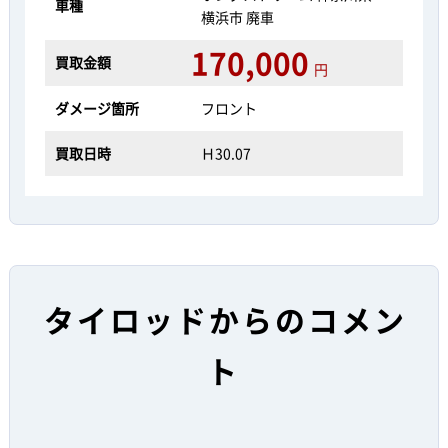
車種
横浜市 廃車
170,000
買取金額
円
ダメージ箇所
フロント
買取日時
Ｈ30.07
タイロッドからのコメン
ト