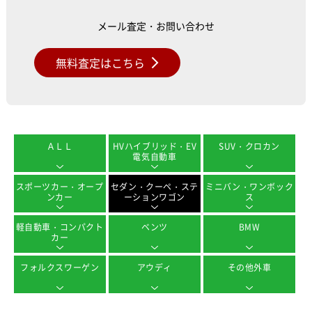
メール査定・お問い合わせ
無料査定はこちら
ＡＬＬ
HVハイブリッド・EV
SUV・クロカン
電気自動車
スポーツカー・オープ
セダン・クーペ・ステ
ミニバン・ワンボック
ンカー
ーションワゴン
ス
軽自動車・コンパクト
ベンツ
BMW
カー
フォルクスワーゲン
アウディ
その他外車