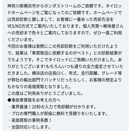
神奈川県横浜市からホンダストリームのご依頼です。タイロッ
ドホームページをご覧になってのご依頼です。ホームページで
は売却診断と題しまして、お客様に一番あった売却方法を
YES/NO方式でご案内いたしております。個人売買～解体屋さん
への売却まで色々とご案内しておりますので、ぜひ一度ご利用
くださいませ。
今回のお客様は実際にこの売却診断をご利用いただけたよう
で、結果は「車買取店に依頼するのがベスト」との診断結果が
でたようです。そこでタイロッドにご依頼いただけました。あ
りがとうございます!もちろんいつも通りの全力査定させていた
だきました。横浜店の店長曰く、年式、走行距離、グレード等
が弊社の輸出部門でバッチリだったらしく、お客様の想定より
もかなりの高値買取となりました。
この度はご利用ありがとうございました。
◆事故車買取をお考えの方へ
・業界最速！20秒の入力で売却額が分かります。
・プロの専門職人が即座に無料で見積りをいたします。
・高価買取の事例多数！
・全国対応いたします。