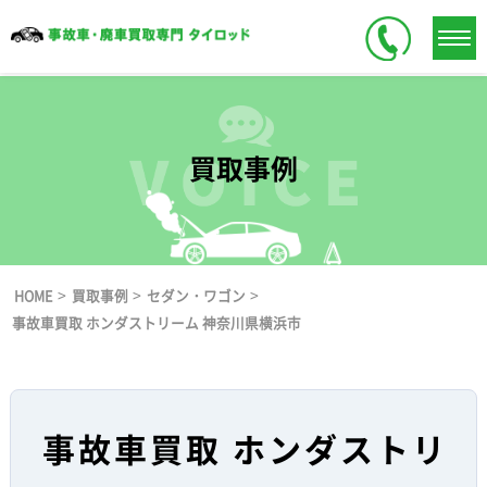
買取事例
>
>
>
HOME
買取事例
セダン・ワゴン
事故車買取 ホンダストリーム 神奈川県横浜市
事故車買取 ホンダストリ