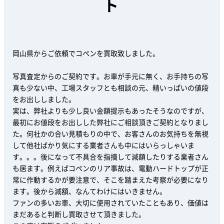
ト
岡山県からご依頼でコペンを買取致しました。
写真査定からのご契約です。お車が手元に無く、お手持ちの写
真も少ない中、工場スタッフとも相談の元、精いっぱいの値段
をお出ししました。
実は、弊社よりも少し良い金額提示もあったそうなのですが、
最初にお値段をお出しした弊社にご相談頂きご契約となりまし
た。何社かの合い見積もりの中で、お客さんのお気持ちを無視
して他社ばかり気にする業者さんも中にはいらっしゃいま
す。。。後になって不具合を指摘して減額したりする業者さん
も居ます。例えばコペンのリア事故は、電動ハードトップが正
常に作動するかが要注意で、そこを踏まえた考察が必要になり
ます。後から減額、なんてわけにはいきません。
ファンの多いお車、大切に使用されていたこともあり、価値は
まだあると判断し買取させて頂きました。