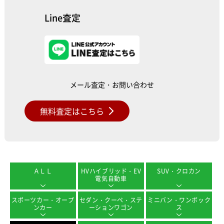
Line査定
メール査定・お問い合わせ
無料査定はこちら
ＡＬＬ
HVハイブリッド・EV
SUV・クロカン
電気自動車
スポーツカー・オープ
セダン・クーペ・ステ
ミニバン・ワンボック
ンカー
ーションワゴン
ス