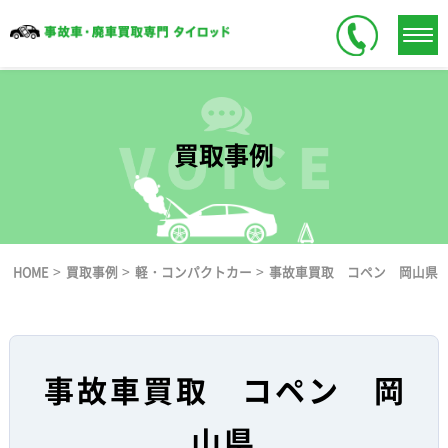
買取事例
>
>
>
HOME
買取事例
軽・コンパクトカー
事故車買取 コペン 岡山県
事故車買取 コペン 岡
山県