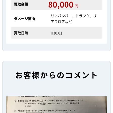
80,000
買取金額
円
リアバンパー、トランク、リ
ダメージ箇所
アフロアなど
買取日時
H30.01
お客様からのコメント