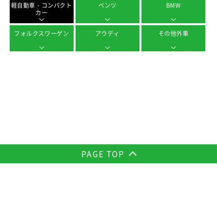
軽自動車・コンパクト
ベンツ
BMW
カー
フォルクスワーゲン
アウディ
その他外車
PAGE TOP