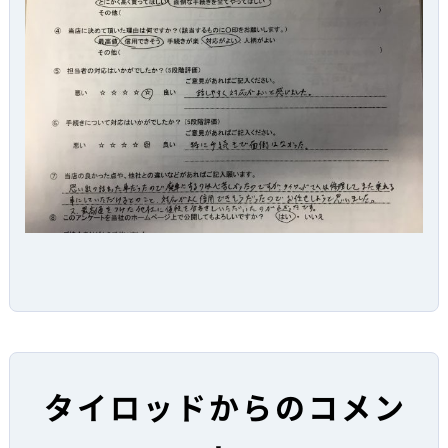
タイロッドからのコメン