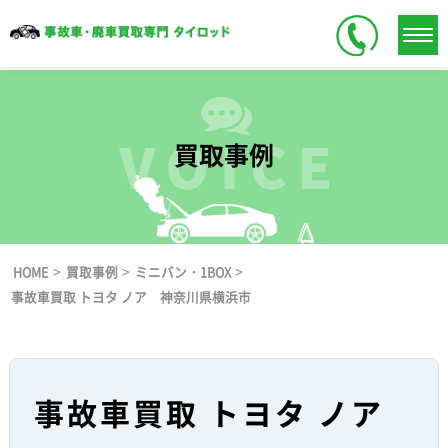
買取事例
>
>
>
HOME
買取事例
ミニバン・1BOX
事故車買取 トヨタ ノア 神奈川県横浜市
事故車買取 トヨタ ノア