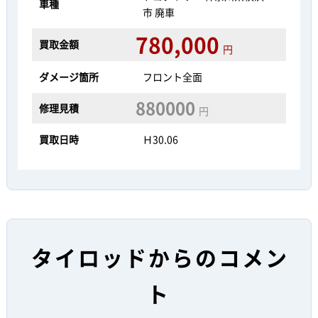
車種
市 廃車
780,000
買取金額
円
ダメージ箇所
フロント全面
880000
修理見積
円
買取日時
Ｈ30.06
タイロッドからのコメン
ト