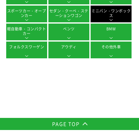
スポーツカー・オープ
セダン・クーペ・ステ
ミニバン・ワンボック
ンカー
ーションワゴン
ス
軽自動車・コンパクト
ベンツ
BMW
カー
フォルクスワーゲン
アウディ
その他外車
PAGE TOP